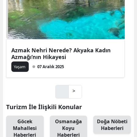
Azmak Nehri Nerede? Akyaka Kadın
Azmağı’nın Hikayesi
Yaşam
07 Aralık 2025
>
Turizm İle İlişkili Konular
Göcek
Osmanağa
Doğa Nöbeti
Mahallesi
Koyu
Haberleri
Haberleri
Haberleri