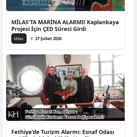
MİLAS'TA MARİNA ALARMI! Kaplankaya
Projesi İçin ÇED Süreci Girdi
Milas
27 Şubat 2026
Fethiye’de Turizm Alarmı: Esnaf Odası