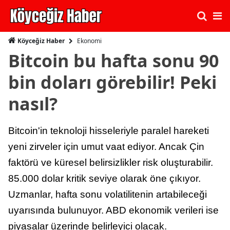
Ekonomi
Köyceğiz Haber
Bitcoin bu hafta sonu 90
bin doları görebilir! Peki
nasıl?
Bitcoin'in teknoloji hisseleriyle paralel hareketi
yeni zirveler için umut vaat ediyor. Ancak Çin
faktörü ve küresel belirsizlikler risk oluşturabilir.
85.000 dolar kritik seviye olarak öne çıkıyor.
Uzmanlar, hafta sonu volatilitenin artabileceği
uyarısında bulunuyor. ABD ekonomik verileri ise
piyasalar üzerinde belirleyici olacak.