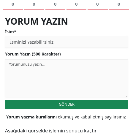
0
0
0
0
0
0
YORUM YAZIN
İsim*
Yorum Yazın (500 Karakter)
GÖNDER
Yorum yazma kurallarını
okumuş ve kabul etmiş sayılırsınız
Aşağıdaki görselde işlemin sonucu kaçtır