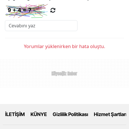
Yorumlar yüklenirken bir hata oluştu.
İLETİŞİM
KÜNYE
Gizlilik Politikası
Hizmet Şartları