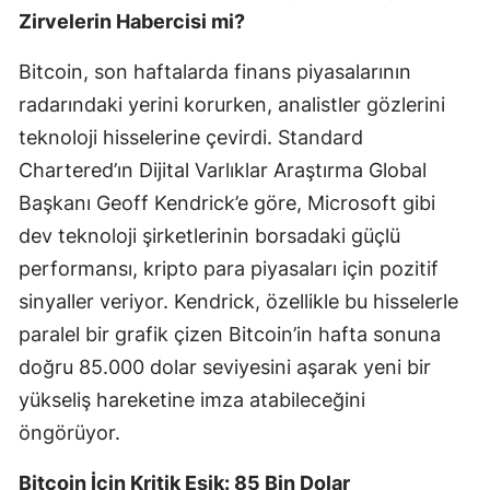
Zirvelerin Habercisi mi?
Bitcoin, son haftalarda finans piyasalarının
radarındaki yerini korurken, analistler gözlerini
teknoloji hisselerine çevirdi. Standard
Chartered’ın Dijital Varlıklar Araştırma Global
Başkanı Geoff Kendrick’e göre, Microsoft gibi
dev teknoloji şirketlerinin borsadaki güçlü
performansı, kripto para piyasaları için pozitif
sinyaller veriyor. Kendrick, özellikle bu hisselerle
paralel bir grafik çizen Bitcoin’in hafta sonuna
doğru 85.000 dolar seviyesini aşarak yeni bir
yükseliş hareketine imza atabileceğini
öngörüyor.
Bitcoin İçin Kritik Eşik: 85 Bin Dolar