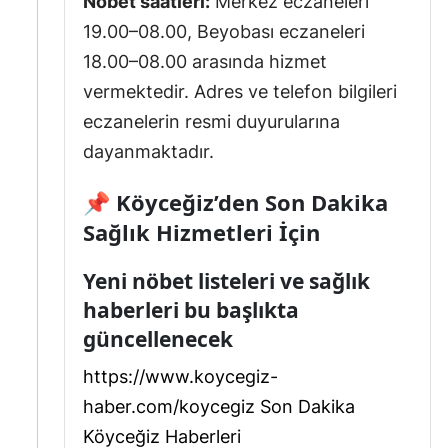
Nöbet saatleri:
Merkez eczaneleri
19.00–08.00, Beyobası eczaneleri
18.00–08.00 arasında hizmet
vermektedir. Adres ve telefon bilgileri
eczanelerin resmi duyurularına
dayanmaktadır.
📌 Köyceğiz’den Son Dakika
Sağlık Hizmetleri İçin
Yeni nöbet listeleri ve sağlık
haberleri bu başlıkta
güncellenecek
https://www.koycegiz-
haber.com/koycegiz Son Dakika
Köyceğiz Haberleri