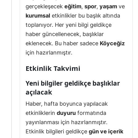
gerçekleşecek
eğitim
,
spor
,
yaşam
ve
kurumsal
etkinlikler bu başlık altında
toplanıyor. Her yeni bilgi geldikçe
haber güncellenecek, başlıklar
eklenecek. Bu haber sadece
Köyceğiz
için hazırlanmıştır.
Etkinlik Takvimi
Yeni bilgiler geldikçe başlıklar
açılacak
Haber, hafta boyunca yapılacak
etkinliklerin
duyuru
formatında
yayınlanması için hazırlanmıştır.
Etkinlik bilgileri geldikçe
gün ve içerik