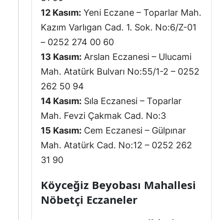
12 Kasım:
Yeni Eczane – Toparlar Mah.
Kazım Varlıgan Cad. 1. Sok. No:6/Z-01
– 0252 274 00 60
13 Kasım:
Arslan Eczanesi – Ulucami
Mah. Atatürk Bulvarı No:55/1-2 – 0252
262 50 94
14 Kasım:
Sıla Eczanesi – Toparlar
Mah. Fevzi Çakmak Cad. No:3
15 Kasım:
Cem Eczanesi – Gülpınar
Mah. Atatürk Cad. No:12 – 0252 262
31 90
Köyceğiz Beyobası Mahallesi
Nöbetçi Eczaneler