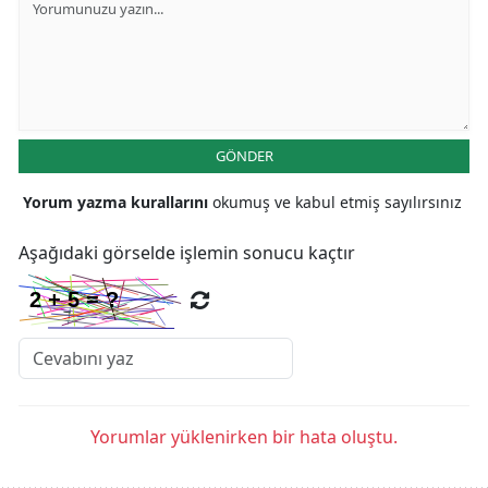
GÖNDER
Yorum yazma kurallarını
okumuş ve kabul etmiş sayılırsınız
Aşağıdaki görselde işlemin sonucu kaçtır
Yorumlar yüklenirken bir hata oluştu.