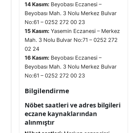
14 Kasım:
Beyobası Eczanesi –
Beyobası Mah. 3 Nolu Merkez Bulvar
No:61 – 0252 272 00 23
15 Kasım:
Yasemin Eczanesi – Merkez
Mah. 3 Nolu Bulvar No:71 – 0252 272
02 24
16 Kasım:
Beyobası Eczanesi –
Beyobası Mah. 3 Nolu Merkez Bulvar
No:61 – 0252 272 00 23
Bilgilendirme
Nöbet saatleri ve adres bilgileri
eczane kaynaklarından
alınmıştır