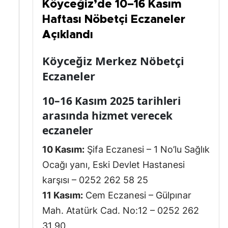
Köyceğiz’de 10–16 Kasım
Haftası Nöbetçi Eczaneler
Açıklandı
Köyceğiz Merkez Nöbetçi
Eczaneler
10–16 Kasım 2025 tarihleri
arasında hizmet verecek
eczaneler
10 Kasım:
Şifa Eczanesi – 1 No’lu Sağlık
Ocağı yanı, Eski Devlet Hastanesi
karşısı – 0252 262 58 25
11 Kasım:
Cem Eczanesi – Gülpınar
Mah. Atatürk Cad. No:12 – 0252 262
31 90