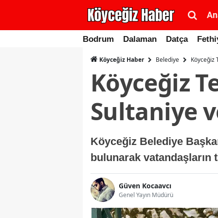
An
Bodrum
Dalaman
Datça
Fethi
Belediye
Köyceğiz T
Köyceğiz Haber
Köyceğiz Te
Sultaniye v
Köyceğiz Belediye Başkan
bulunarak vatandaşların ta
Güven Kocaavcı
Genel Yayın Müdürü