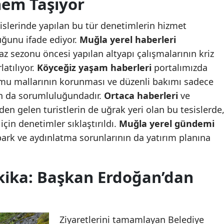
em Taşıyor
islerinde yapılan bu tür denetimlerin hizmet
duğunu ifade ediyor.
Muğla yerel haberleri
az sezonu öncesi yapılan altyapı çalışmalarının kriz
latılıyor.
Köyceğiz yaşam haberleri
portalımızda
kamu mallarının korunması ve düzenli bakımı sadece
rın da sorumluluğundadır.
Ortaca haberleri
ve
n gelen turistlerin de uğrak yeri olan bu tesislerde
çin denetimler sıklaştırıldı.
Muğla yerel gündemi
park ve aydınlatma sorunlarının da yatırım planına
kika: Başkan Erdoğan’dan
Ziyaretlerini tamamlayan Belediye