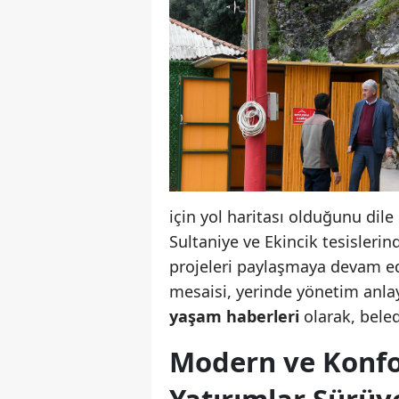
için yol haritası olduğunu dile
Sultaniye ve Ekincik tesislerin
projeleri paylaşmaya devam ed
mesaisi, yerinde yönetim anla
yaşam haberleri
olarak, beled
Modern ve Konfor