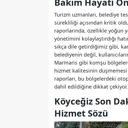
Bakım Hayati Ön
Turizm uzmanları, belediye tes
sürekliliği açısından kritik ol
raporlarında, özellikle yoğun y
yönetimini kolaylaştırdığı hatır
sıkça dile getirdiğimiz gibi, 
belediyenin değil, kullanıcıla
Marmaris gibi komşu bölgelerde
hizmet kalitesinin düşmemesi i
raporları, bu bölgelerdeki oto
dahil edildiğine dikkat çekiyor.
Köyceğiz Son Da
Hizmet Sözü