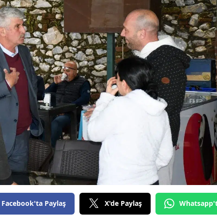
Facebook'ta Paylaş
X'de Paylaş
Whatsapp'