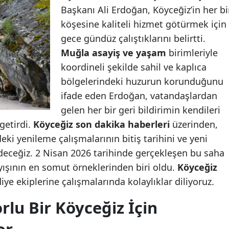
Başkanı Ali Erdoğan, Köyceğiz’in her bi
köşesine kaliteli hizmet götürmek için
gece gündüz çalıştıklarını belirtti.
Muğla asayiş ve yaşam
birimleriyle
koordineli şekilde sahil ve kaplıca
bölgelerindeki huzurun korunduğunu
ifade eden Erdoğan, vatandaşlardan
gelen her bir geri bildirimin kendileri
 getirdi.
Köyceğiz son dakika haberleri
üzerinden,
deki yenileme çalışmalarının bitiş tarihini ve yeni
eceğiz. 2 Nisan 2026 tarihinde gerçekleşen bu saha
yışının en somut örneklerinden biri oldu.
Köyceğiz
iye ekiplerine çalışmalarında kolaylıklar diliyoruz.
lu Bir Köyceğiz İçin