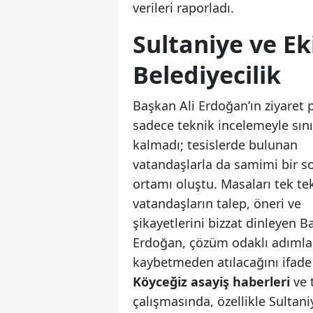
verileri raporladı.
Sultaniye ve E
Belediyecilik
Başkan Ali Erdoğan’ın ziyaret
sadece teknik incelemeyle sını
kalmadı; tesislerde bulunan
vatandaşlarla da samimi bir s
ortamı oluştu. Masaları tek te
vatandaşların talep, öneri ve
şikayetlerini bizzat dinleyen 
Erdoğan, çözüm odaklı adımlar
kaybetmeden atılacağını ifade 
Köyceğiz asayiş haberleri
ve 
çalışmasında, özellikle Sultaniy