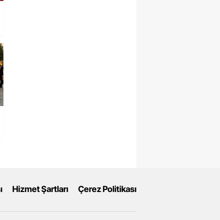
ı
Hizmet Şartları
Çerez Politikası