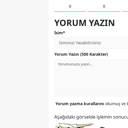
0
0
YORUM YAZIN
İsim*
Yorum Yazın (500 Karakter)
Yorum yazma kurallarını
okumuş ve k
Aşağıdaki görselde işlemin sonucu