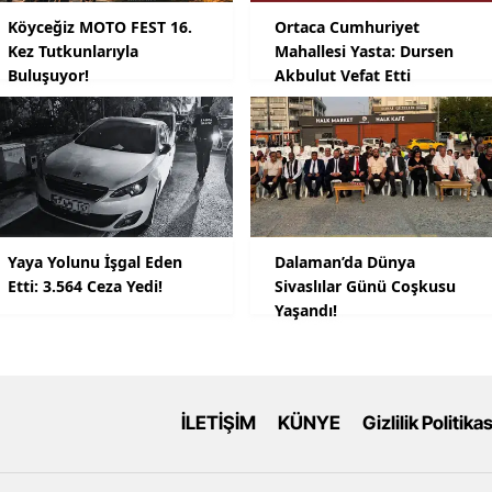
Köyceğiz MOTO FEST 16.
Ortaca Cumhuriyet
Kez Tutkunlarıyla
Mahallesi Yasta: Dursen
Buluşuyor!
Akbulut Vefat Etti
Yaya Yolunu İşgal Eden
Dalaman’da Dünya
Etti: 3.564 Ceza Yedi!
Sivaslılar Günü Coşkusu
Yaşandı!
İLETİŞİM
KÜNYE
Gizlilik Politikas