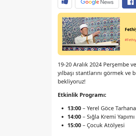
Feth
#Fethi
19-20 Aralık 2024 Perşembe ve
yılbaşı stantlarını görmek ve bi
bekliyoruz!
Etkinlik Programı:
13:00
– Yerel Göce Tarhana
14:00
– Sığla Kremi Yapım
15:00
– Çocuk Atölyesi