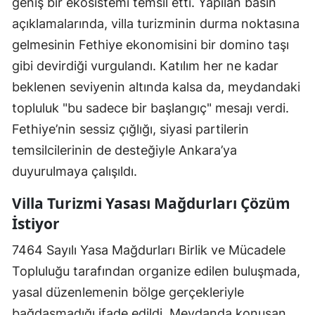
geniş bir ekosistemi temsil etti. Yapılan basın
açıklamalarında, villa turizminin durma noktasına
gelmesinin Fethiye ekonomisini bir domino taşı
gibi devirdiği vurgulandı. Katılım her ne kadar
beklenen seviyenin altında kalsa da, meydandaki
topluluk "bu sadece bir başlangıç" mesajı verdi.
Fethiye’nin sessiz çığlığı, siyasi partilerin
temsilcilerinin de desteğiyle Ankara’ya
duyurulmaya çalışıldı.
Villa Turizmi Yasası Mağdurları Çözüm
İstiyor
7464 Sayılı Yasa Mağdurları Birlik ve Mücadele
Topluluğu tarafından organize edilen buluşmada,
yasal düzenlemenin bölge gerçekleriyle
bağdaşmadığı ifade edildi. Meydanda konuşan