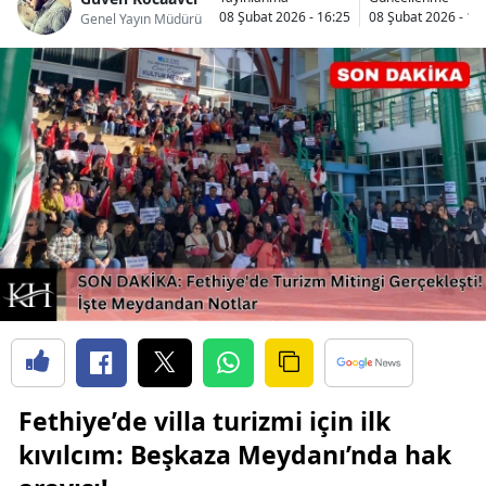
08 Şubat 2026 - 16:25
08 Şubat 2026 - 17
Genel Yayın Müdürü
Fethiye’de villa turizmi için ilk
kıvılcım: Beşkaza Meydanı’nda hak