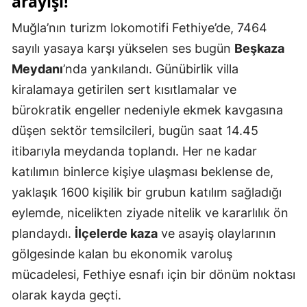
arayışı!
Muğla’nın turizm lokomotifi Fethiye’de, 7464
sayılı yasaya karşı yükselen ses bugün
Beşkaza
Meydanı
’nda yankılandı. Günübirlik villa
kiralamaya getirilen sert kısıtlamalar ve
bürokratik engeller nedeniyle ekmek kavgasına
düşen sektör temsilcileri, bugün saat 14.45
itibarıyla meydanda toplandı. Her ne kadar
katılımın binlerce kişiye ulaşması beklense de,
yaklaşık 1600 kişilik bir grubun katılım sağladığı
eylemde, nicelikten ziyade nitelik ve kararlılık ön
plandaydı.
İlçelerde kaza
ve asayiş olaylarının
gölgesinde kalan bu ekonomik varoluş
mücadelesi, Fethiye esnafı için bir dönüm noktası
olarak kayda geçti.