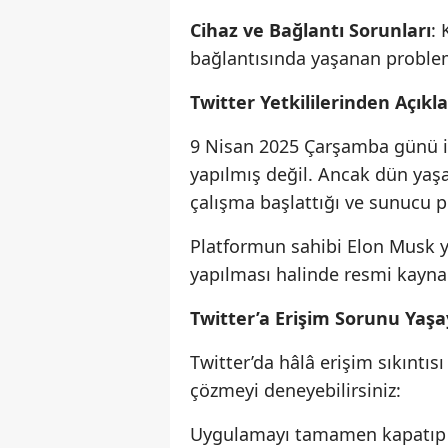
Cihaz ve Bağlantı Sorunları
: 
bağlantısında yaşanan probleml
Twitter Yetkililerinden Açık
9 Nisan 2025 Çarşamba günü iti
yapılmış değil. Ancak dün yaş
çalışma başlattığı ve sunucu p
Platformun sahibi Elon Musk ya
yapılması halinde resmi kayna
Twitter’a Erişim Sorunu Yaş
Twitter’da hâlâ erişim sıkıntıs
çözmeyi deneyebilirsiniz:
Uygulamayı tamamen kapatıp 