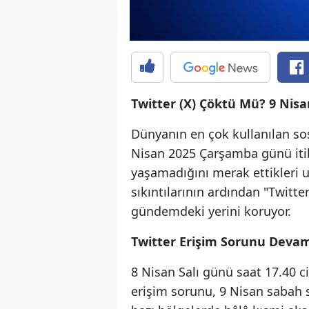
Twitter (X) Çöktü Mü? 9 Nis
Dünyanın en çok kullanılan sos
Nisan 2025 Çarşamba günü itiba
yaşamadığını merak ettikleri 
sıkıntılarının ardından "Twit
gündemdeki yerini koruyor.
Twitter Erişim Sorunu Deva
8 Nisan Salı günü saat 17.40 c
erişim sorunu, 9 Nisan sabah 