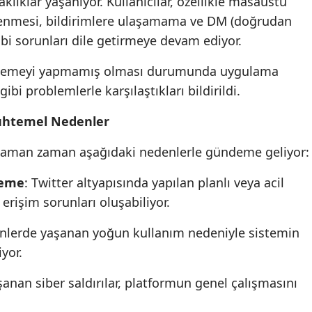
klıklar yaşanıyor. Kullanıcılar, özellikle masaüstü
klenmesi, bildirimlere ulaşamama ve DM (doğrudan
bi sorunları dile getirmeye devam ediyor.
cellemeyi yapmamış olması durumunda uygulama
i problemlerle karşılaştıkları bildirildi.
uhtemel Nedenler
rı zaman zaman aşağıdaki nedenlerle gündeme geliyor:
leme
: Twitter altyapısında yapılan planlı veya acil
erişim sorunları oluşabiliyor.
ünlerde yaşanan yoğun kullanım nedeniyle sistemin
yor.
anan siber saldırılar, platformun genel çalışmasını