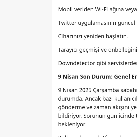
Mobil veriden Wi-Fi ağına veya
Twitter uygulamasının güncel
Cihazınızı yeniden başlatın.
Tarayıcı geçmişi ve önbelleğini
Downdetector gibi servislerden
9 Nisan Son Durum: Genel Eri
9 Nisan 2025 Çarşamba sabahı i
durumda. Ancak bazı kullanıcıl
gönderme ve zaman akışını yen
bildiriyor. Sorunun gün içind
bekleniyor.