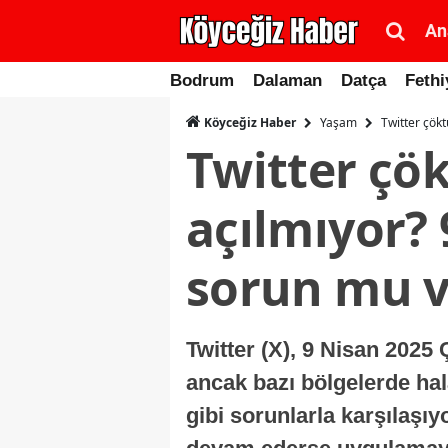
An
Bodrum
Dalaman
Datça
Fethi
Yaşam
Twitter çök
Köyceğiz Haber
Twitter çö
açılmıyor?
sorun mu v
Twitter (X), 9 Nisan 202
ancak bazı bölgelerde hal
gibi sorunlarla karşılaşıy