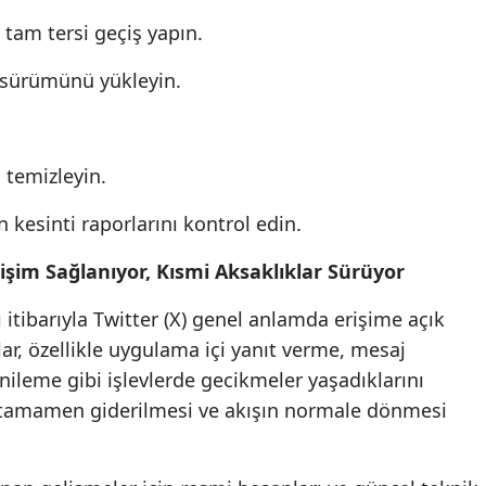
 tam tersi geçiş yapın.
 sürümünü yükleyin.
 temizleyin.
 kesinti raporlarını kontrol edin.
şim Sağlanıyor, Kısmi Aksaklıklar Sürüyor
tibarıyla Twitter (X) genel anlamda erişime açık
ar, özellikle uygulama içi yanıt verme, mesaj
ileme gibi işlevlerde gecikmeler yaşadıklarını
e tamamen giderilmesi ve akışın normale dönmesi