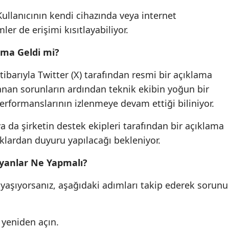
Kullanıcının kendi cihazında veya internet
er de erişimi kısıtlayabiliyor.
lama Geldi mi?
barıyla Twitter (X) tarafından resmi bir açıklama
anan sorunların ardından teknik ekibin yoğun bir
erformanslarının izlenmeye devam ettiği biliniyor.
 da şirketin destek ekipleri tarafından bir açıklama
klardan duyuru yapılacağı bekleniyor.
ayanlar Ne Yapmalı?
ı yaşıyorsanız, aşağıdaki adımları takip ederek sorunu
yeniden açın.