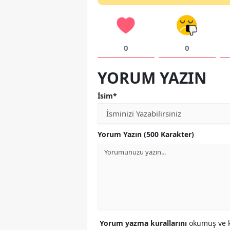
0
0
YORUM YAZIN
İsim*
Yorum Yazın (500 Karakter)
Yorum yazma kurallarını
okumuş ve k