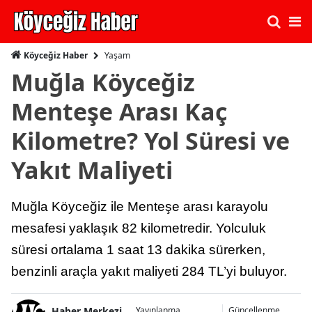
Yaşam
Köyceğiz Haber
Muğla Köyceğiz
Menteşe Arası Kaç
Kilometre? Yol Süresi ve
Yakıt Maliyeti
Muğla Köyceğiz ile Menteşe arası karayolu
mesafesi yaklaşık 82 kilometredir. Yolculuk
süresi ortalama 1 saat 13 dakika sürerken,
benzinli araçla yakıt maliyeti 284 TL’yi buluyor.
Haber Merkezi
Yayınlanma
Güncellenme