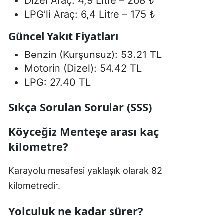
Dizel Araç: 4,9 Litre – 268 ₺
LPG’li Araç: 6,4 Litre – 175 ₺
Güncel Yakıt Fiyatları
Benzin (Kurşunsuz): 53.21 TL
Motorin (Dizel): 54.42 TL
LPG: 27.40 TL
Sıkça Sorulan Sorular (SSS)
Köyceğiz Menteşe arası kaç
kilometre?
Karayolu mesafesi yaklaşık olarak 82
kilometredir.
Yolculuk ne kadar sürer?