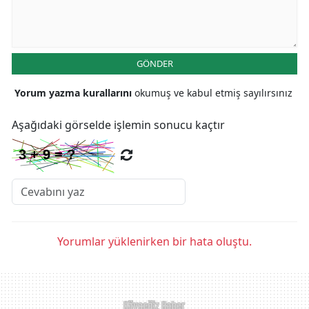
GÖNDER
Yorum yazma kurallarını
okumuş ve kabul etmiş sayılırsınız
Aşağıdaki görselde işlemin sonucu kaçtır
Yorumlar yüklenirken bir hata oluştu.