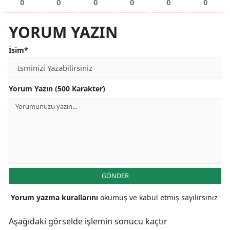
0
0
0
0
0
0
YORUM YAZIN
İsim*
Yorum Yazın (500 Karakter)
GÖNDER
Yorum yazma kurallarını
okumuş ve kabul etmiş sayılırsınız
Aşağıdaki görselde işlemin sonucu kaçtır