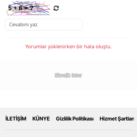
Yorumlar yüklenirken bir hata oluştu.
İLETİŞİM
KÜNYE
Gizlilik Politikası
Hizmet Şartları