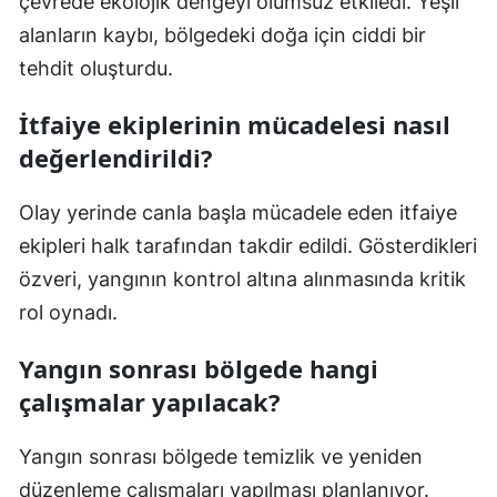
çevrede ekolojik dengeyi olumsuz etkiledi. Yeşil
alanların kaybı, bölgedeki doğa için ciddi bir
tehdit oluşturdu.
İtfaiye ekiplerinin mücadelesi nasıl
değerlendirildi?
Olay yerinde canla başla mücadele eden itfaiye
ekipleri halk tarafından takdir edildi. Gösterdikleri
özveri, yangının kontrol altına alınmasında kritik
rol oynadı.
Yangın sonrası bölgede hangi
çalışmalar yapılacak?
Yangın sonrası bölgede temizlik ve yeniden
düzenleme çalışmaları yapılması planlanıyor.