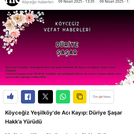
09 Nisan 2025 - 13:35
09 Nisan 2025 - 13:
Köyceğiz Haberleri
Köyceğiz Yeşilköy'de Acı Kayıp: Düriye Şaşar
Hakk’a Yürüdü