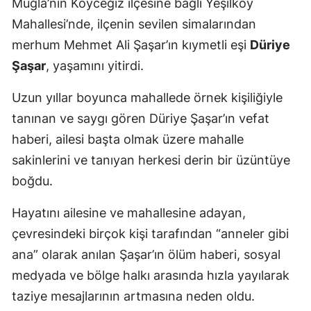
Muğla’nın Köyceğiz ilçesine bağlı Yeşilköy
Mahallesi’nde, ilçenin sevilen simalarından
merhum Mehmet Ali Şaşar’ın kıymetli eşi
Düriye
Şaşar
, yaşamını yitirdi.
Uzun yıllar boyunca mahallede örnek kişiliğiyle
tanınan ve saygı gören Düriye Şaşar’ın vefat
haberi, ailesi başta olmak üzere mahalle
sakinlerini ve tanıyan herkesi derin bir üzüntüye
boğdu.
Hayatını ailesine ve mahallesine adayan,
çevresindeki birçok kişi tarafından “anneler gibi
ana” olarak anılan Şaşar’ın ölüm haberi, sosyal
medyada ve bölge halkı arasında hızla yayılarak
taziye mesajlarının artmasına neden oldu.