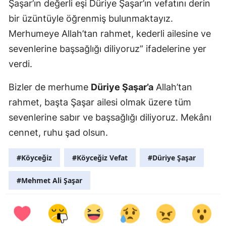
Şaşar’ın değerli eşi Düriye Şaşar’ın vefatını derin
bir üzüntüyle öğrenmiş bulunmaktayız.
Merhumeye Allah’tan rahmet, kederli ailesine ve
sevenlerine başsağlığı diliyoruz” ifadelerine yer
verdi.
Bizler de merhume
Düriye Şaşar’a
Allah’tan
rahmet, başta Şaşar ailesi olmak üzere tüm
sevenlerine sabır ve başsağlığı diliyoruz. Mekânı
cennet, ruhu şad olsun.
#Köyceğiz
#Köyceğiz Vefat
#Düriye Şaşar
#Mehmet Ali Şaşar