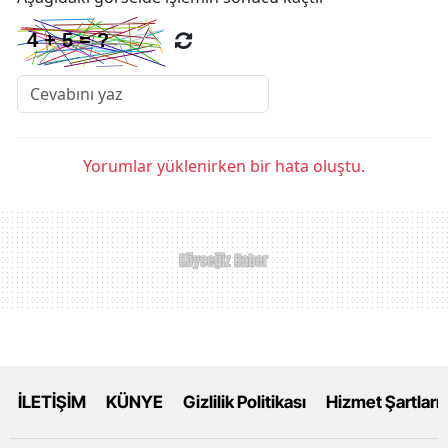
Yorumlar yüklenirken bir hata oluştu.
İLETİŞİM
KÜNYE
Gizlilik Politikası
Hizmet Şartları