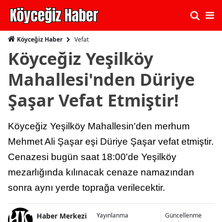
Vefat
Köyceğiz Haber
Köyceğiz Yeşilköy
Mahallesi'nden Düriye
Şaşar Vefat Etmiştir!
Köyceğiz Yeşilköy Mahallesin'den merhum
Mehmet Ali Şaşar eşi Düriye Şaşar vefat etmiştir.
Cenazesi bugün saat 18:00'de Yeşilköy
mezarlığında kılınacak cenaze namazından
sonra aynı yerde toprağa verilecektir.
Haber Merkezi
Yayınlanma
Güncellenme