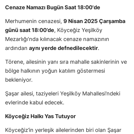
Cenaze Namazı Bugün Saat 18:00'de
Merhumenin cenazesi,
9 Nisan 2025 Çarşamba
günü saat 18:00’de
, Köyceğiz Yeşilköy
Mezarlığı'nda kılınacak cenaze namazının
ardından
aynı yerde defnedilecektir
.
Törene, ailesinin yanı sıra mahalle sakinlerinin ve
bölge halkının yoğun katılım göstermesi
bekleniyor.
Şaşar ailesi, taziyeleri Yeşilköy Mahallesi’ndeki
evlerinde kabul edecek.
Köyceğiz Halkı Yas Tutuyor
Köyceğiz’in yerleşik ailelerinden biri olan Şaşar