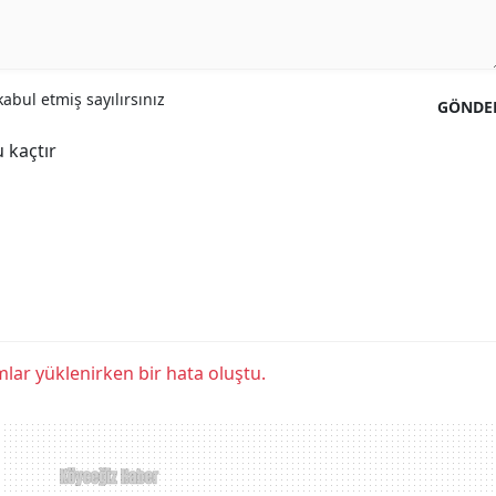
abul etmiş sayılırsınız
GÖNDE
 kaçtır
lar yüklenirken bir hata oluştu.