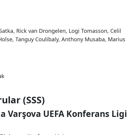
Satka, Rick van Drongelen, Logi Tomasson, Celil
 Holse, Tanguy Coulibaly, Anthony Musaba, Marius
ak
ular (SSS)
a Varşova UEFA Konferans Ligi