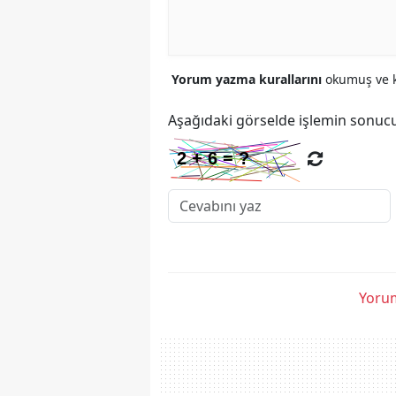
Yorum yazma kurallarını
okumuş ve k
Aşağıdaki görselde işlemin sonucu
Yorum