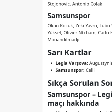
Stojonovic, Antonio Colak
Samsunspor
Okan Kocuk, Zeki Yavru, Lubo 
Yüksel, Olivier Ntcham, Carlo
Mouandilmadji
Sarı Kartlar
Legia Varşova:
Augustyni
Samsunspor:
Celil
Sıkça Sorulan Sor
Samsunspor – Legi
maçı hakkında