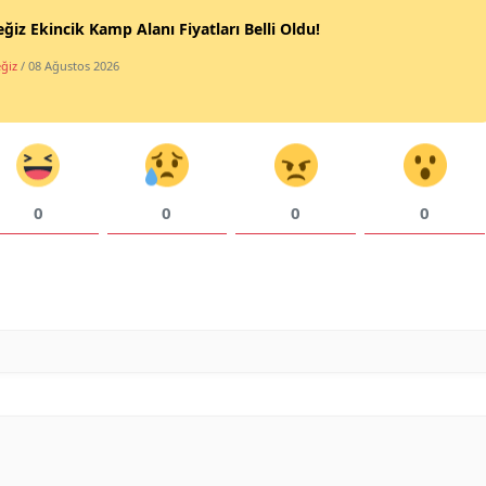
ğiz Ekincik Kamp Alanı Fiyatları Belli Oldu!
ğiz
/ 08 Ağustos 2026
0
0
0
0