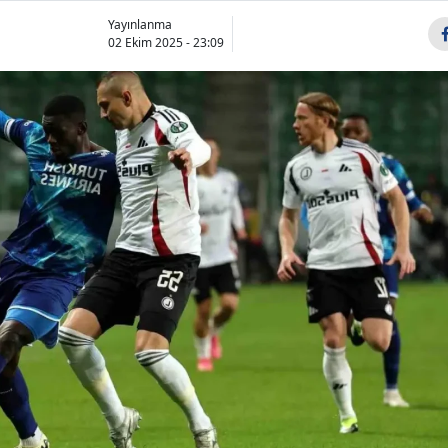
Yayınlanma
02 Ekim 2025 - 23:09