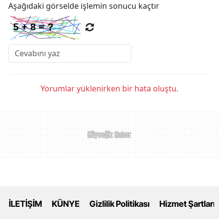
Aşağıdaki görselde işlemin sonucu kaçtır
Yorumlar yüklenirken bir hata oluştu.
İLETİŞİM
KÜNYE
Gizlilik Politikası
Hizmet Şartları