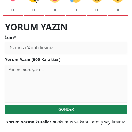
0
0
0
0
0
0
YORUM YAZIN
İsim*
Yorum Yazın (500 Karakter)
GÖNDER
Yorum yazma kurallarını
okumuş ve kabul etmiş sayılırsınız