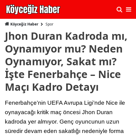
Spor
Köyceğiz Haber
Jhon Duran Kadroda mı,
Oynamıyor mu? Neden
Oynamıyor, Sakat mı?
İşte Fenerbahçe – Nice
Maçı Kadro Detayı
Fenerbahçe’nin UEFA Avrupa Ligi’nde Nice ile
oynayacağı kritik maç öncesi Jhon Duran
kadroda yer almıyor. Genç oyuncunun uzun
süredir devam eden sakatlığı nedeniyle forma