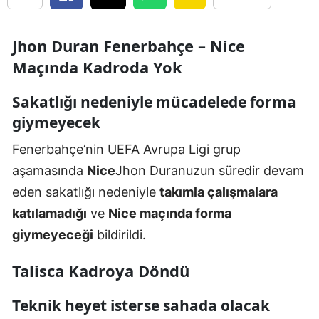
Jhon Duran Fenerbahçe – Nice
Maçında Kadroda Yok
Sakatlığı nedeniyle mücadelede forma
giymeyecek
Fenerbahçe’nin UEFA Avrupa Ligi grup
aşamasında
Nice
Jhon Duranuzun süredir devam
eden sakatlığı nedeniyle
takımla çalışmalara
katılamadığı
ve
Nice maçında forma
giymeyeceği
bildirildi.
Talisca Kadroya Döndü
Teknik heyet isterse sahada olacak