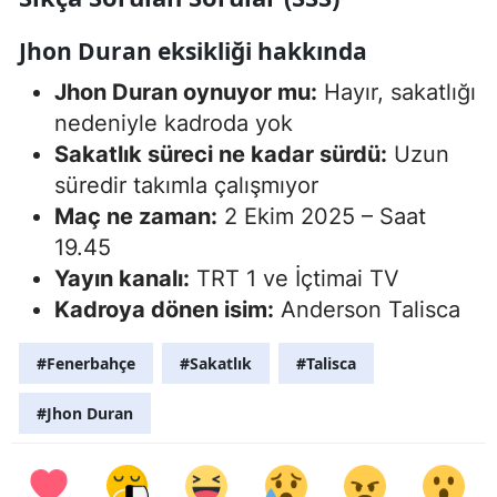
Jhon Duran eksikliği hakkında
Jhon Duran oynuyor mu:
Hayır, sakatlığı
nedeniyle kadroda yok
Sakatlık süreci ne kadar sürdü:
Uzun
süredir takımla çalışmıyor
Maç ne zaman:
2 Ekim 2025 – Saat
19.45
Yayın kanalı:
TRT 1 ve İçtimai TV
Kadroya dönen isim:
Anderson Talisca
#Fenerbahçe
#Sakatlık
#Talisca
#Jhon Duran