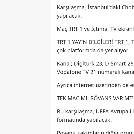
Karşılaşma, İstanbul'daki Ch
yapılacak.
Maç TRT 1 ve İçtimai TV ekranl
TRT 1 YAYIN BİLGİLERİ TRT 1, T
çok platformda da yer alıyor.
Kanal; Digiturk 23, D-Smart 26,
Vodafone TV 21 numaralı kanall
Ayrıca internet üzerinden de er
TEK MAÇ MI, RÖVANŞ VAR MI?
Bu karşılaşma, UEFA Avrupa L
formatında yapılacak.
Rövanş, takımların diğer grup