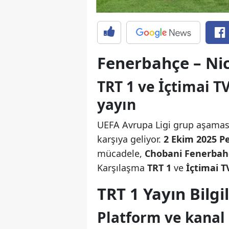
Fenerbahçe – Nic
TRT 1 ve İçtimai TV
yayın
UEFA Avrupa Ligi grup aşama
karşıya geliyor.
2 Ekim 2025 
mücadele,
Chobani Fenerbah
Karşılaşma
TRT 1
ve
İçtimai T
TRT 1 Yayın Bilgil
Platform ve kanal