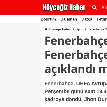
An
Bodrum
Dalaman
Datça
Fethi
Spor
Fenerbahçe Ni
Köyceğiz Haber
Fenerbahçe
Fenerbahçe
açıklandı m
Fenerbahçe, UEFA Avrupa 
Perşembe günü saat 19.45’
kadroya döndü, Jhon Dura