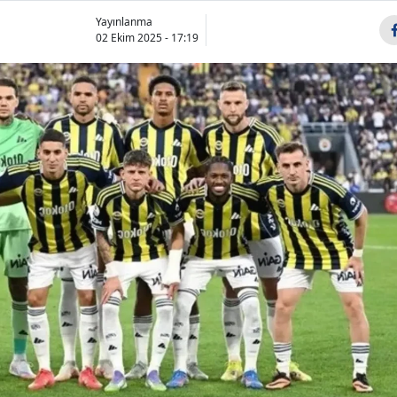
Yayınlanma
02 Ekim 2025 - 17:19