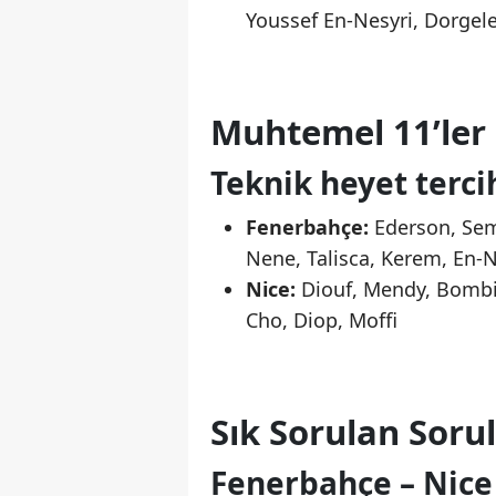
Youssef En-Nesyri, Dorgel
Muhtemel 11’ler
Teknik heyet terci
Fenerbahçe:
Ederson, Seme
Nene, Talisca, Kerem, En-N
Nice:
Diouf, Mendy, Bombit
Cho, Diop, Moffi
Sık Sorulan Sorul
Fenerbahçe – Nice