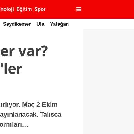
noloji
Eğitim
Spor
Seydikemer
Ula
Yatağan
er var?
ler
ırlıyor. Maç 2 Ekim
ayınlanacak. Talisca
formları…