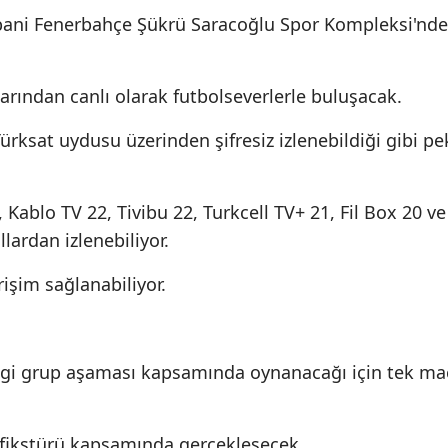
obani Fenerbahçe Şükrü Saracoğlu Spor Kompleksi'nde
arından canlı olarak futbolseverlerle buluşacak.
ürksat uydusu üzerinden şifresiz izlenebildiği gibi pe
 Kablo TV 22, Tivibu 22, Turkcell TV+ 21, Fil Box 20 ve
ardan izlenebiliyor.
işim sağlanabiliyor.
igi grup aşaması kapsamında oynanacağı için tek ma
 fikstürü kapsamında gerçekleşecek.