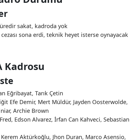
er
üredir sakat, kadroda yok
cezası sona erdi, teknik heyet isterse oynayacak
A Kadrosu
iste
n Eğribayat, Tarık Çetin
ğit Efe Demir, Mert Müldür, Jayden Oosterwolde,
niar, Archie Brown
Fred, Edson Alvarez, İrfan Can Kahveci, Sebastian
 Kerem Aktürkoğlu, Jhon Duran, Marco Asensio,