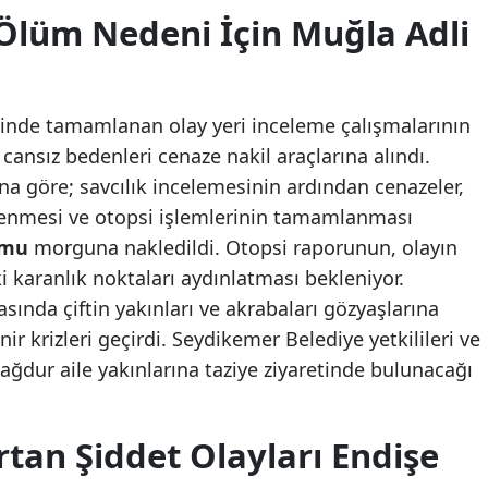
Ölüm Nedeni İçin Muğla Adli
içinde tamamlanan olay yeri inceleme çalışmalarının
n cansız bedenleri cenaze nakil araçlarına alındı.
a göre; savcılık incelemesinin ardından cenazeler,
lenmesi ve otopsi işlemlerinin tamamlanması
umu
morguna nakledildi. Otopsi raporunun, olayın
i karanlık noktaları aydınlatması bekleniyor.
asında çiftin yakınları ve akrabaları gözyaşlarına
nir krizleri geçirdi. Seydikemer Belediye yetkilileri ve
ağdur aile yakınlarına taziye ziyaretinde bulunacağı
tan Şiddet Olayları Endişe