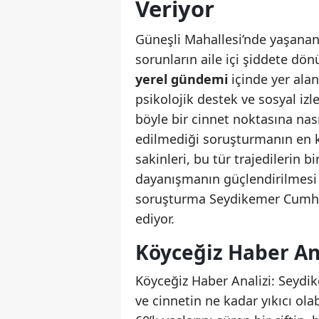
Veriyor
Güneşli Mahallesi’nde yaşanan 
sorunların aile içi şiddete dö
yerel gündemi
içinde yer alan
psikolojik destek ve sosyal izl
böyle bir cinnet noktasına nası
edilmediği soruşturmanın en k
sakinleri, bu tür trajedilerin
dayanışmanın güçlendirilmesi ge
soruşturma Seydikemer Cumhur
ediyor.
Köyceğiz Haber Ana
Köyceğiz Haber Analizi: Seydik
ve cinnetin ne kadar yıkıcı ola