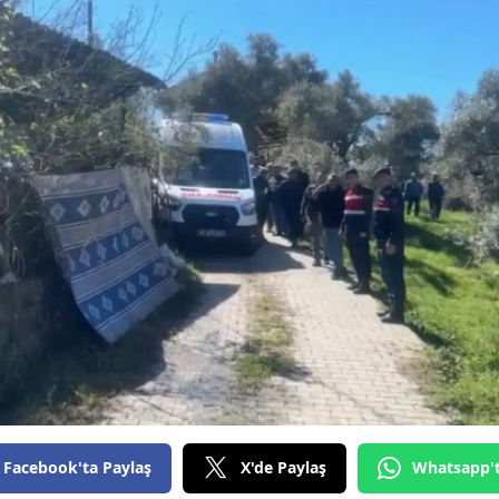
Facebook'ta Paylaş
X'de Paylaş
Whatsapp'