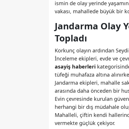
ismin de olay yerinde yaşamını 
vakası, mahallede büyük bir ko
Jandarma Olay Ye
Topladı
Korkunç olayın ardından Seydi
İnceleme ekipleri, evde ve çevr
asayiş haberleri
kategorisinde 
tüfeği muhafaza altına alınırken
Jandarma ekipleri, mahalle sakin
arasında daha önceden bir hus
Evin çevresinde kurulan güven
herhangi bir dış müdahale olup
Mahalleli, çiftin kendi haller
vermekte güçlük çekiyor.