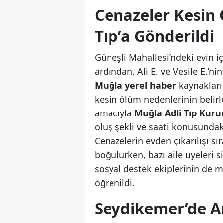
Cenazeler Kesin 
Tıp’a Gönderildi
Güneşli Mahallesi’ndeki evin 
ardından, Ali E. ve Vesile E.’ni
Muğla yerel haber
kaynakların
kesin ölüm nedenlerinin belir
amacıyla
Muğla Adli Tıp Kur
oluş şekli ve saati konusundak
Cenazelerin evden çıkarılışı sır
boğulurken, bazı aile üyeleri si
sosyal destek ekiplerinin de m
öğrenildi.
Seydikemer’de Ar