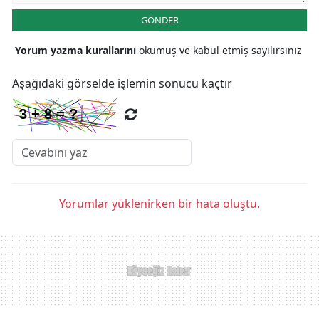
GÖNDER
Yorum yazma kurallarını
okumuş ve kabul etmiş sayılırsınız
Aşağıdaki görselde işlemin sonucu kaçtır
Yorumlar yüklenirken bir hata oluştu.