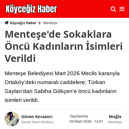
Menteşe
Köyceğiz Haber
Menteşe'de Sokaklara
Öncü Kadınların İsimleri
Verildi
Menteşe Belediyesi Mart 2026 Meclis kararıyla
Ortaköy'deki numaralı caddelere; Türkan
Saylan'dan Sabiha Gökçen'e öncü kadınların
isimleri verildi.
Güven Kocaavcı
Muğla
Yayınlanma
04 Mart 2026 - 13:41
Genel Yayın Müdürü
Menteşe