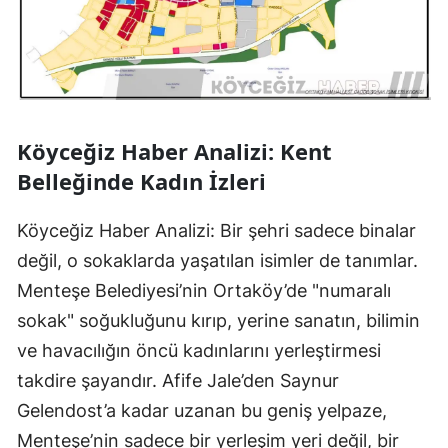
Köyceğiz Haber Analizi: Kent
Belleğinde Kadın İzleri
Köyceğiz Haber Analizi: Bir şehri sadece binalar
değil, o sokaklarda yaşatılan isimler de tanımlar.
Menteşe Belediyesi’nin Ortaköy’de "numaralı
sokak" soğukluğunu kırıp, yerine sanatın, bilimin
ve havacılığın öncü kadınlarını yerleştirmesi
takdire şayandır. Afife Jale’den Saynur
Gelendost’a kadar uzanan bu geniş yelpaze,
Menteşe’nin sadece bir yerleşim yeri değil, bir