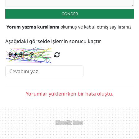
GÖNDER
Yorum yazma kurallarını
okumuş ve kabul etmiş sayılırsınız
Aşağıdaki görselde işlemin sonucu kaçtır
Yorumlar yüklenirken bir hata oluştu.