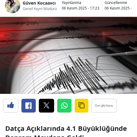
Güven Kocaavcı
Yayınlanma
Güncellenme
06 Kasım 2025 - 17:23
06 Kasım 2025 - 17
Genel Yayın Müdürü
Datça Açıklarında 4.1 Büyüklüğünde