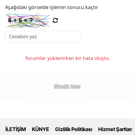
Aşağıdaki görselde işlemin sonucu kaçtır
Yorumlar yüklenirken bir hata oluştu.
İLETİŞİM
KÜNYE
Gizlilik Politikası
Hizmet Şartları