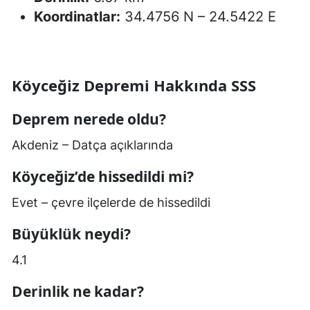
Koordinatlar:
34.4756 N – 24.5422 E
Köyceğiz Depremi Hakkında SSS
Deprem nerede oldu?
Akdeniz – Datça açıklarında
Köyceğiz’de hissedildi mi?
Evet – çevre ilçelerde de hissedildi
Büyüklük neydi?
4.1
Derinlik ne kadar?