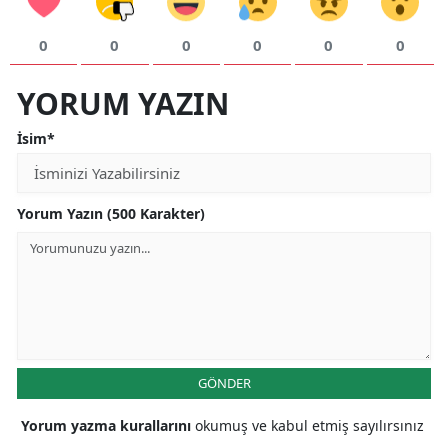
0
0
0
0
0
0
YORUM YAZIN
İsim*
Yorum Yazın (500 Karakter)
GÖNDER
Yorum yazma kurallarını
okumuş ve kabul etmiş sayılırsınız