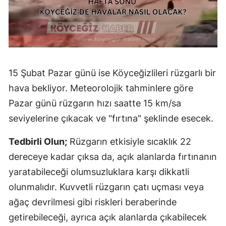
15 Şubat Pazar günü ise Köyceğizlileri rüzgarlı bir
hava bekliyor. Meteorolojik tahminlere göre
Pazar günü rüzgarın hızı saatte 15 km/sa
seviyelerine çıkacak ve "fırtına" şeklinde esecek.
Tedbirli Olun;
Rüzgarın etkisiyle sıcaklık 22
dereceye kadar çıksa da, açık alanlarda fırtınanın
yaratabileceği olumsuzluklara karşı dikkatli
olunmalıdır. Kuvvetli rüzgarın çatı uçması veya
ağaç devrilmesi gibi riskleri beraberinde
getirebileceği, ayrıca açık alanlarda çıkabilecek