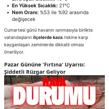
En Yüksek Sıcaklık:
21°C
Nem Oranı:
%53 ile %92 arasında
değişecek
Cumartesi günü havanın ısınmasıyla birlikte
vatandaşların
ilçelerde kaza
riskine karşı
kayganlaşan zeminlerde dikkatli olması
öneriliyor.
Pazar Gününe 'Fırtına' Uyarısı:
Şiddetli Rüzgar Geliyor