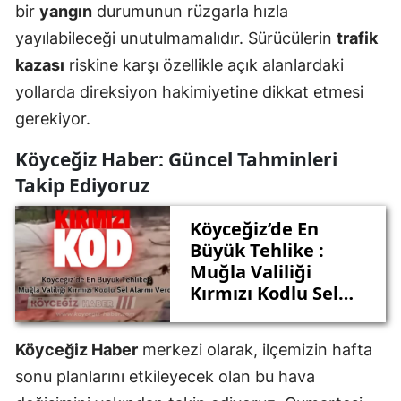
bir
yangın
durumunun rüzgarla hızla
yayılabileceği unutulmamalıdır. Sürücülerin
trafik
kazası
riskine karşı özellikle açık alanlardaki
yollarda direksiyon hakimiyetine dikkat etmesi
gerekiyor.
Köyceğiz Haber: Güncel Tahminleri
Takip Ediyoruz
Köyceğiz’de En
Büyük Tehlike :
Muğla Valiliği
Kırmızı Kodlu Sel
Alarmı Verdi!
Köyceğiz Haber
merkezi olarak, ilçemizin hafta
sonu planlarını etkileyecek olan bu hava