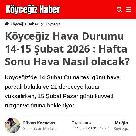
Köyceğiz
Köyceğiz Haber
Köyceğiz Hava Durumu
14-15 Şubat 2026 : Hafta
Sonu Hava Nasıl olacak?
Köyceğiz'de 14 Şubat Cumartesi günü hava
parçalı bulutlu ve 21 dereceye kadar
yükselirken, 15 Şubat Pazar günü kuvvetli
rüzgar ve fırtına bekleniyor.
Güven Kocaavcı
Muğla
Yayınlanma
12 Şubat 2026 - 22:29
Genel Yayın Müdürü
Köyceğiz