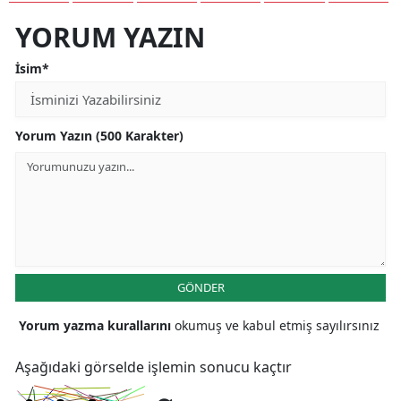
YORUM YAZIN
İsim*
Yorum Yazın (500 Karakter)
GÖNDER
Yorum yazma kurallarını
okumuş ve kabul etmiş sayılırsınız
Aşağıdaki görselde işlemin sonucu kaçtır