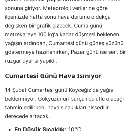
sonuna giriyor. Meteoroloji verilerine göre
ilçemizde hafta sonu hava durumu oldukça
değişken bir grafik çizecek. Cuma günü
metrekareye 100 kg'a kadar düşmesi beklenen
yağışın ardından, Cumartesi günü güneş yüzünü
göstermeye hazırlanırken, Pazar günü ise sert bir
rüzgar uyarısı yapıldı.
Cumartesi Günü Hava Isınıyor
14 Şubat Cumartesi günü Köyceğiz'de yağış
beklenmiyor. Gökyüzünün parçalı bulutlu olacağı
tahmin edilirken, hava sıcaklıkları hissedilir
derecede artacak.
En Düşük Sıcaklık:
10°C