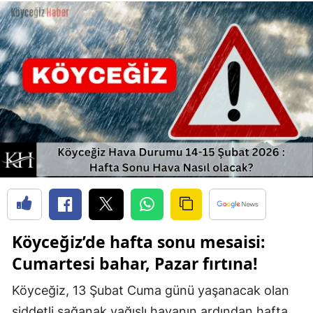
Köyceğiz’de hafta sonu mesaisi:
Cumartesi bahar, Pazar fırtına!
Köyceğiz, 13 Şubat Cuma günü yaşanacak olan
şiddetli sağanak yağışlı havanın ardından hafta