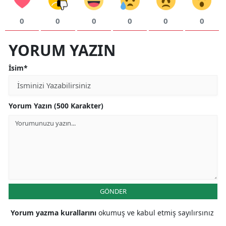
0
0
0
0
0
0
YORUM YAZIN
İsim*
Yorum Yazın (500 Karakter)
GÖNDER
Yorum yazma kurallarını
okumuş ve kabul etmiş sayılırsınız