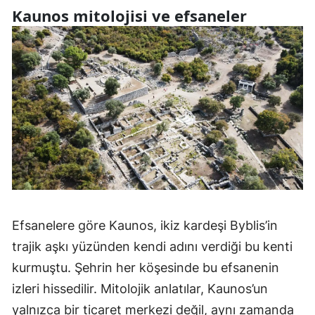
Kaunos mitolojisi ve efsaneler
Efsanelere göre Kaunos, ikiz kardeşi Byblis’in
trajik aşkı yüzünden kendi adını verdiği bu kenti
kurmuştu. Şehrin her köşesinde bu efsanenin
izleri hissedilir. Mitolojik anlatılar, Kaunos’un
yalnızca bir ticaret merkezi değil, aynı zamanda