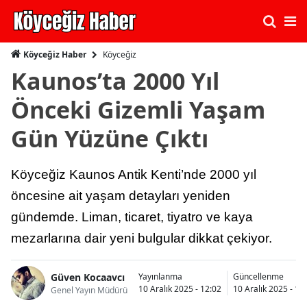
Köyceğiz
Köyceğiz Haber
Kaunos’ta 2000 Yıl
Önceki Gizemli Yaşam
Gün Yüzüne Çıktı
Köyceğiz Kaunos Antik Kenti’nde 2000 yıl
öncesine ait yaşam detayları yeniden
gündemde. Liman, ticaret, tiyatro ve kaya
mezarlarına dair yeni bulgular dikkat çekiyor.
Güven Kocaavcı
Yayınlanma
Güncellenme
10 Aralık 2025 - 12:02
10 Aralık 2025 - 12
Genel Yayın Müdürü