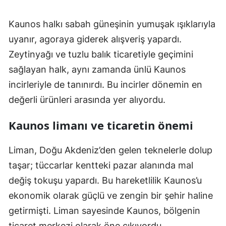
Kaunos halkı sabah güneşinin yumuşak ışıklarıyla
uyanır, agoraya giderek alışveriş yapardı.
Zeytinyağı ve tuzlu balık ticaretiyle geçimini
sağlayan halk, aynı zamanda ünlü Kaunos
incirleriyle de tanınırdı. Bu incirler dönemin en
değerli ürünleri arasında yer alıyordu.
Kaunos limanı ve ticaretin önemi
Liman, Doğu Akdeniz’den gelen teknelerle dolup
taşar; tüccarlar kentteki pazar alanında mal
değiş tokuşu yapardı. Bu hareketlilik Kaunos’u
ekonomik olarak güçlü ve zengin bir şehir haline
getirmişti. Liman sayesinde Kaunos, bölgenin
ticaret merkezi olarak öne çıkıyordu.