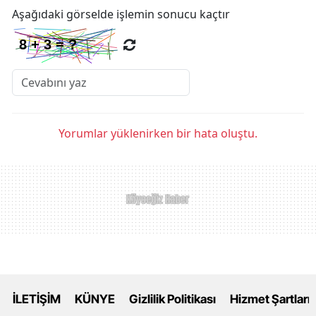
Aşağıdaki görselde işlemin sonucu kaçtır
Yorumlar yüklenirken bir hata oluştu.
İLETİŞİM
KÜNYE
Gizlilik Politikası
Hizmet Şartları