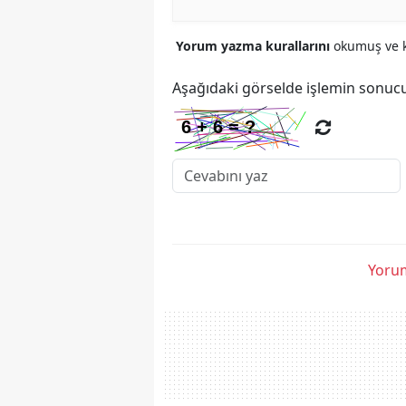
Yorum yazma kurallarını
okumuş ve k
Aşağıdaki görselde işlemin sonucu
Yorum