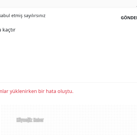
abul etmiş sayılırsınız
GÖNDE
 kaçtır
lar yüklenirken bir hata oluştu.