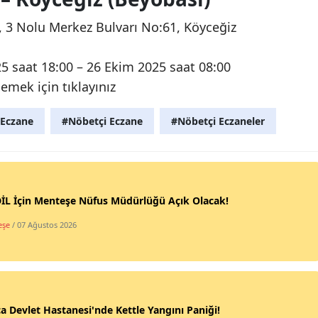
 3 Nolu Merkez Bulvarı No:61, Köyceğiz
5 saat 18:00 – 26 Ekim 2025 saat 08:00
mek için tıklayınız
 Eczane
#Nöbetçi Eczane
#Nöbetçi Eczaneler
İL İçin Menteşe Nüfus Müdürlüğü Açık Olacak!
eşe
/ 07 Ağustos 2026
a Devlet Hastanesi'nde Kettle Yangını Paniği!