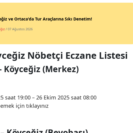
ğiz ve Ortaca'da Tur Araçlarına Sıkı Denetim!
ğiz
/ 07 Ağustos 2026
ceğiz Nöbetçi Eczane Listesi
– Köyceğiz (Merkez)
5 saat 19:00 – 26 Ekim 2025 saat 08:00
mek için tıklayınız
– Köyceğiz (Beyobası)