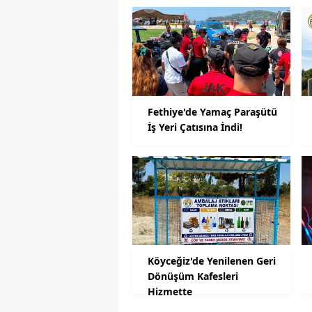
Fethiye'de Yamaç Paraşütü
İş Yeri Çatısına İndi!
Köyceğiz'de Yenilenen Geri
Dönüşüm Kafesleri
Hizmette