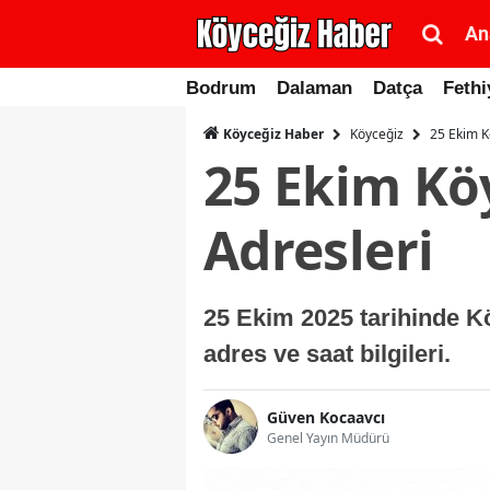
An
Bodrum
Dalaman
Datça
Fethi
Köyceğiz
25 Ekim K
Köyceğiz Haber
25 Ekim Kö
Adresleri
25 Ekim 2025 tarihinde K
adres ve saat bilgileri.
Güven Kocaavcı
Genel Yayın Müdürü