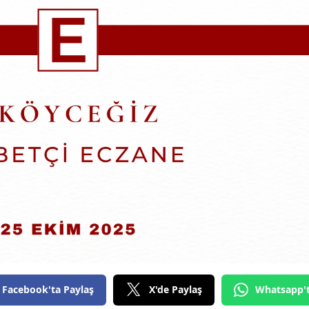
Facebook'ta Paylaş
X'de Paylaş
Whatsapp'