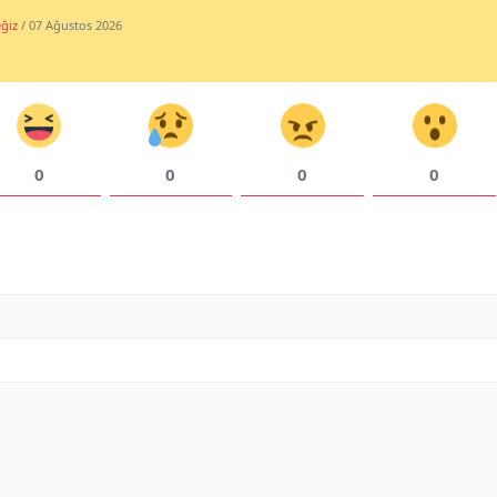
ğiz
/ 07 Ağustos 2026
0
0
0
0