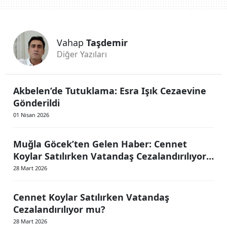
Vahap
Taşdemir
Diğer Yazıları
Akbelen’de Tutuklama: Esra Işık Cezaevine
Gönderildi
01 Nisan 2026
Muğla Göcek’ten Gelen Haber: Cennet
Koylar Satılırken Vatandaş Cezalandırılıyor
mu?
28 Mart 2026
Cennet Koylar Satılırken Vatandaş
Cezalandırılıyor mu?
28 Mart 2026