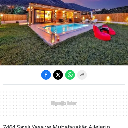
7464 Sayılı Yasa ve Muhafazakâr Ailelerin