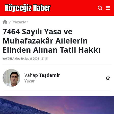
/
Yazarlar
7464 Sayılı Yasa ve
Muhafazakâr Ailelerin
Elinden Alınan Tatil Hakkı
YAYINLAMA:
19 Şubat 2026 - 21:51
Vahap
Taşdemir
Yazar