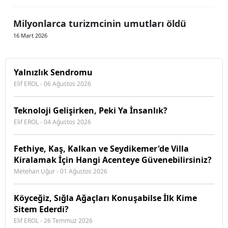
Milyonlarca turizmcinin umutları öldü
16 Mart 2026
Yalnızlık Sendromu
Elif EROL - 06 Ağustos 2026
Teknoloji Gelişirken, Peki Ya İnsanlık?
Elif EROL - 04 Ağustos 2026
Fethiye, Kaş, Kalkan ve Seydikemer'de Villa
Kiralamak İçin Hangi Acenteye Güvenebilirsiniz?
Metehan Uğur - 01 Ağustos 2026
Köyceğiz, Sığla Ağaçları Konuşabilse İlk Kime
Sitem Ederdi?
Elif EROL - 26 Temmuz 2026