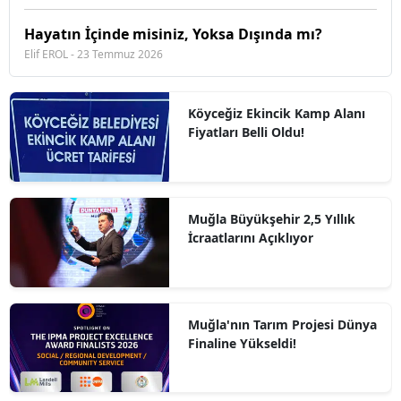
Hayatın İçinde misiniz, Yoksa Dışında mı?
Elif EROL - 23 Temmuz 2026
Köyceğiz Ekincik Kamp Alanı
Fiyatları Belli Oldu!
Muğla Büyükşehir 2,5 Yıllık
İcraatlarını Açıklıyor
Muğla'nın Tarım Projesi Dünya
Finaline Yükseldi!