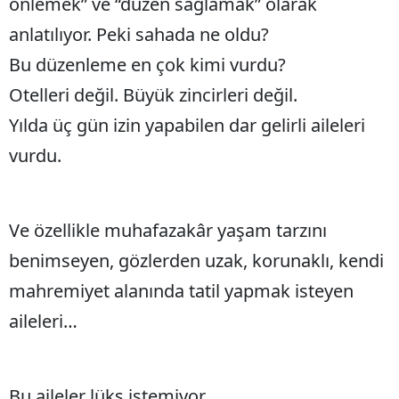
önlemek” ve “düzen sağlamak” olarak
anlatılıyor. Peki sahada ne oldu?
Bu düzenleme en çok kimi vurdu?
Otelleri değil. Büyük zincirleri değil.
Yılda üç gün izin yapabilen dar gelirli aileleri
vurdu.
Ve özellikle muhafazakâr yaşam tarzını
benimseyen, gözlerden uzak, korunaklı, kendi
mahremiyet alanında tatil yapmak isteyen
aileleri…
Bu aileler lüks istemiyor.