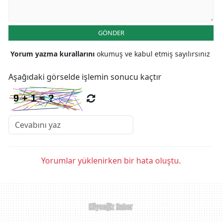
GÖNDER
Yorum yazma kurallarını
okumuş ve kabul etmiş sayılırsınız
Aşağıdaki görselde işlemin sonucu kaçtır
Yorumlar yüklenirken bir hata oluştu.