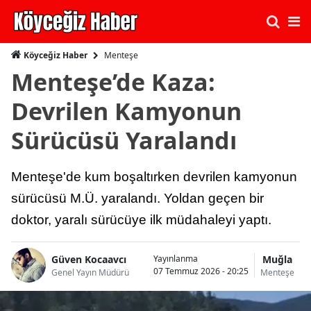
Menteşe
Köyceğiz Haber
Menteşe’de Kaza:
Devrilen Kamyonun
Sürücüsü Yaralandı
Menteşe'de kum boşaltırken devrilen kamyonun
sürücüsü M.Ü. yaralandı. Yoldan geçen bir
doktor, yaralı sürücüye ilk müdahaleyi yaptı.
Güven Kocaavcı
Muğla
Yayınlanma
07 Temmuz 2026 - 20:25
Genel Yayın Müdürü
Menteşe