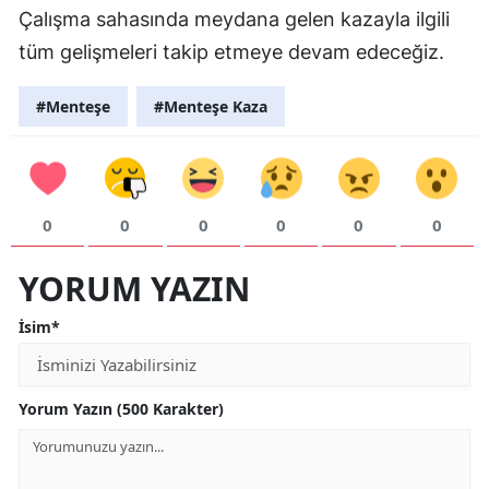
Çalışma sahasında meydana gelen kazayla ilgili
tüm gelişmeleri takip etmeye devam edeceğiz.
#Menteşe
#Menteşe Kaza
0
0
0
0
0
0
YORUM YAZIN
İsim*
Yorum Yazın (500 Karakter)