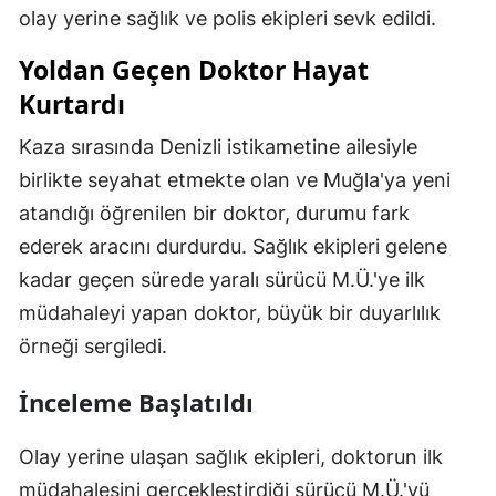
olay yerine sağlık ve polis ekipleri sevk edildi.
Yoldan Geçen Doktor Hayat
Kurtardı
Kaza sırasında Denizli istikametine ailesiyle
birlikte seyahat etmekte olan ve Muğla'ya yeni
atandığı öğrenilen bir doktor, durumu fark
ederek aracını durdurdu. Sağlık ekipleri gelene
kadar geçen sürede yaralı sürücü M.Ü.'ye ilk
müdahaleyi yapan doktor, büyük bir duyarlılık
örneği sergiledi.
İnceleme Başlatıldı
Olay yerine ulaşan sağlık ekipleri, doktorun ilk
müdahalesini gerçekleştirdiği sürücü M.Ü.'yü