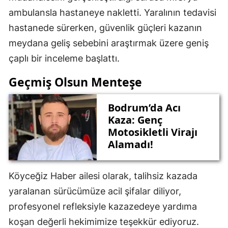
ambulansla hastaneye nakletti. Yaralının tedavisi
hastanede sürerken, güvenlik güçleri kazanın
meydana geliş sebebini araştırmak üzere geniş
çaplı bir inceleme başlattı.
Geçmiş Olsun Menteşe
Bodrum’da Acı
Kaza: Genç
Motosikletli Virajı
Alamadı!
Köyceğiz Haber ailesi olarak, talihsiz kazada
yaralanan sürücümüze acil şifalar diliyor,
profesyonel refleksiyle kazazedeye yardıma
koşan değerli hekimimize teşekkür ediyoruz.