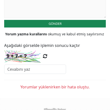
GÖNDER
Yorum yazma kurallarını
okumuş ve kabul etmiş sayılırsınız
Aşağıdaki görselde işlemin sonucu kaçtır
Yorumlar yüklenirken bir hata oluştu.