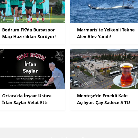
Bodrum FK'da Bursaspor
Marmaris'te Yelkenli Tekne
Maçı Hazırlıkları Sürüyor!
Alev Alev Yandı!
Ortaca'da İnşaat Ustası
Menteşe'de Emekli Kafe
İrfan Saylar Vefat Etti
Açılıyor: Çay Sadece 5 TL!