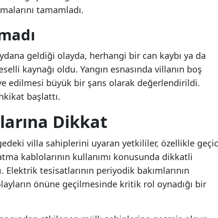
şmalarını tamamladı.
nmadı
dana geldiği olayda, herhangi bir can kaybı ya da
elli kaynağı oldu. Yangın esnasında villanın boş
ye edilmesi büyük bir şans olarak değerlendirildi.
hkikat başlattı.
tlarına Dikkat
edeki villa sahiplerini uyaran yetkililer, özellikle geçic
zatma kablolarının kullanımı konusunda dikkatli
 Elektrik tesisatlarının periyodik bakımlarının
layların önüne geçilmesinde kritik rol oynadığı bir