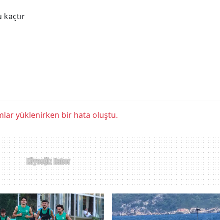
 kaçtır
lar yüklenirken bir hata oluştu.