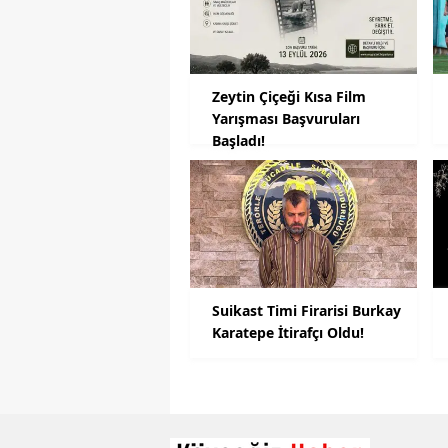
Zeytin Çiçeği Kısa Film
Yarışması Başvuruları
Başladı!
Suikast Timi Firarisi Burkay
Karatepe İtirafçı Oldu!