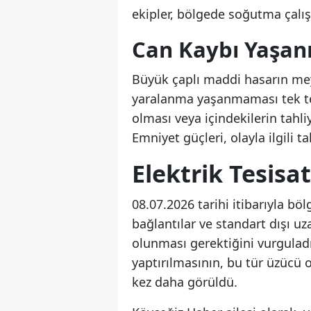
ekipler, bölgede soğutma çalı
Can Kaybı Yaşa
Büyük çaplı maddi hasarın mey
yaralanma yaşanmaması tek tes
olması veya içindekilerin tahli
Emniyet güçleri, olayla ilgili ta
Elektrik Tesisa
08.07.2026 tarihi itibarıyla bölg
bağlantılar ve standart dışı u
olunması gerektiğini vurguladı.
yaptırılmasının, bu tür üzücü o
kez daha görüldü.