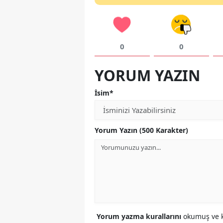
0
0
YORUM YAZIN
İsim*
Yorum Yazın (500 Karakter)
Yorum yazma kurallarını
okumuş ve k