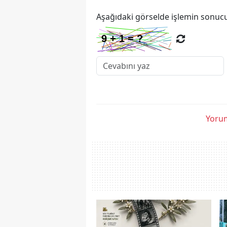
Aşağıdaki görselde işlemin sonucu
Yorum