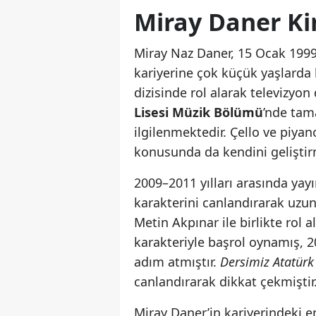
Miray Daner Ki
Miray Naz Daner, 15 Ocak 199
kariyerine çok küçük yaşlarda
dizisinde rol alarak televizyo
Lisesi Müzik Bölümü
’nde tam
ilgilenmektedir. Çello ve piyan
konusunda da kendini geliştirm
2009–2011 yılları arasında ya
karakterini canlandırarak uzu
Metin Akpınar ile birlikte rol 
karakteriyle başrol oynamış, 2
adım atmıştır.
Dersimiz Atatürk
canlandırarak dikkat çekmiştir
Miray Daner’in kariyerindeki 