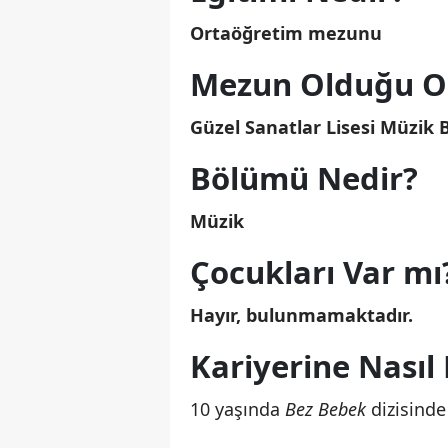
Ortaöğretim mezunu
Mezun Olduğu Ok
Güzel Sanatlar Lisesi Müzik
Bölümü Nedir?
Müzik
Çocukları Var mı
Hayır, bulunmamaktadır.
Kariyerine Nasıl
10 yaşında
Bez Bebek
dizisinde