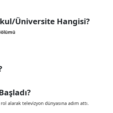
ul/Üniversite Hangisi?
 Bölümü
?
 Başladı?
 rol alarak televizyon dünyasına adım attı.