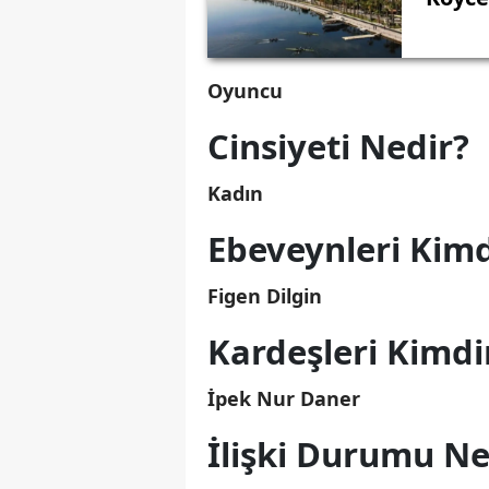
Oyuncu
Cinsiyeti Nedir?
Kadın
Ebeveynleri Kimd
Figen Dilgin
Kardeşleri Kimdi
İpek Nur Daner
İlişki Durumu Ne