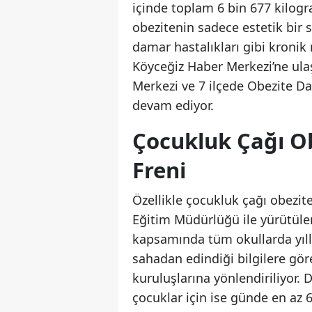
içinde toplam 6 bin 677 kilogra
obezitenin sadece estetik bir s
damar hastalıkları gibi kronik 
Köyceğiz Haber Merkezi’ne ulaşa
Merkezi ve 7 ilçede Obezite D
devam ediyor.
Çocukluk Çağı Ob
Freni
Özellikle çocukluk çağı obezite
Eğitim Müdürlüğü ile yürütülen
kapsamında tüm okullarda yıllı
sahadan edindiği bilgilere gör
kuruluşlarına yönlendiriliyor. 
çocuklar için ise günde en az 6