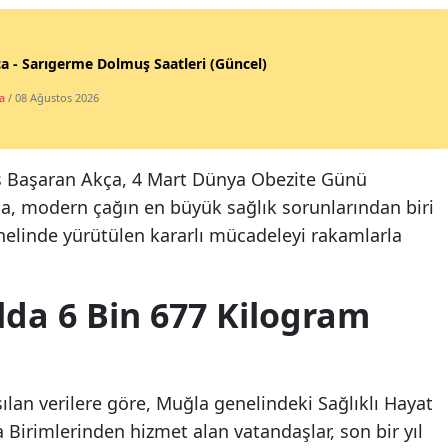
a - Sarıgerme Dolmuş Saatleri (Güncel)
a
/ 08 Ağustos 2026
iş Başaran Akça, 4 Mart Dünya Obezite Günü
, modern çağın en büyük sağlık sorunlarından biri
nelinde yürütülen kararlı mücadeleyi rakamlarla
lda 6 Bin 677 Kilogram
şılan verilere göre, Muğla genelindeki Sağlıklı Hayat
Birimlerinden hizmet alan vatandaşlar, son bir yıl