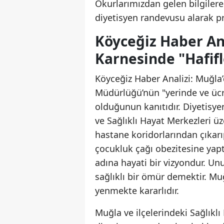
Okurlarımızdan gelen bilgiler
diyetisyen randevusu alarak pr
Köyceğiz Haber Ana
Karnesinde "Hafi
Köyceğiz Haber Analizi: Muğla’d
Müdürlüğü’nün "yerinde ve ücre
olduğunun kanıtıdır. Diyetisyen
ve Sağlıklı Hayat Merkezleri ü
hastane koridorlarından çıkarıp
çocukluk çağı obezitesine yapt
adına hayati bir vizyondur. Un
sağlıklı bir ömür demektir. Mu
yenmekte kararlıdır.
Muğla ve ilçelerindeki Sağlıklı