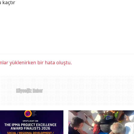
 kaçtır
lar yüklenirken bir hata oluştu.