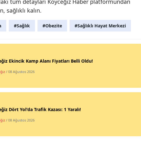
daki tüm detayları Köyceğiz Haber platformundan
, sağlıklı kalın.
a
#Sağlık
#Obezite
#Sağlıklı Hayat Merkezi
ğiz Ekincik Kamp Alanı Fiyatları Belli Oldu!
ğiz
/ 08 Ağustos 2026
ğiz Dört Yol'da Trafik Kazası: 1 Yaralı!
ğiz
/ 08 Ağustos 2026