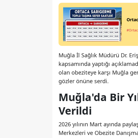
Ortac
#Ortac
Muğla İl Sağlık Müdürü Dr. Er
kapsamında yaptığı açıklamada
olan obeziteye karşı Muğla ge
gözler önüne serdi.
Muğla'da Bir Yı
Verildi
2026 yılının Mart ayında payla
Merkezleri ve Obezite Danışma 