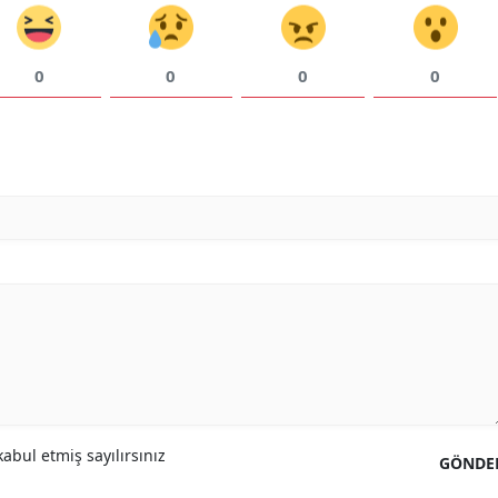
0
0
0
0
abul etmiş sayılırsınız
GÖNDE