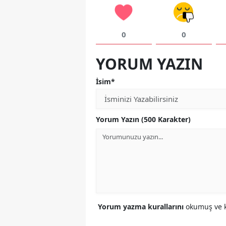
0
0
YORUM YAZIN
İsim*
Yorum Yazın (500 Karakter)
Yorum yazma kurallarını
okumuş ve k