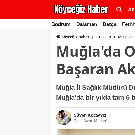
An
Bodrum
Dalaman
Datça
Fethi
Gündem
Muğla'da O
Köyceğiz Haber
Muğla'da Ob
Başaran Akç
Muğla İl Sağlık Müdürü D
Muğla'da bir yılda tam 6 b
Güven Kocaavcı
Genel Yayın Müdürü