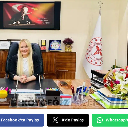
Facebook'ta Paylaş
X'de Paylaş
Whatsapp'