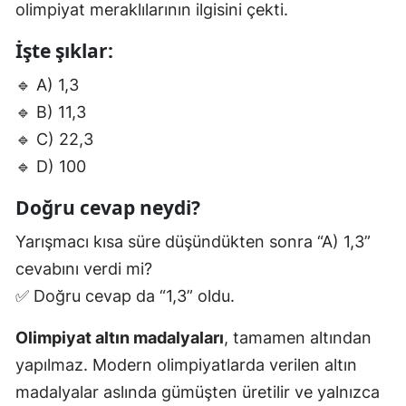
olimpiyat meraklılarının ilgisini çekti.
İşte şıklar:
🔹 A) 1,3
🔹 B) 11,3
🔹 C) 22,3
🔹 D) 100
Doğru cevap neydi?
Yarışmacı kısa süre düşündükten sonra “A) 1,3”
cevabını verdi mi?
✅ Doğru cevap da “1,3” oldu.
Olimpiyat altın madalyaları
, tamamen altından
yapılmaz. Modern olimpiyatlarda verilen altın
madalyalar aslında gümüşten üretilir ve yalnızca