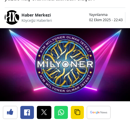
Haber Merkezi
Yayınlanma
02 Ekim 2025 - 22:43
Köyceğiz Haberleri