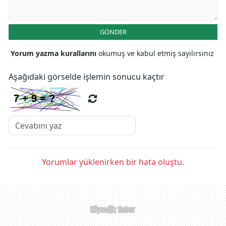
GÖNDER
Yorum yazma kurallarını
okumuş ve kabul etmiş sayılırsınız
Aşağıdaki görselde işlemin sonucu kaçtır
Yorumlar yüklenirken bir hata oluştu.