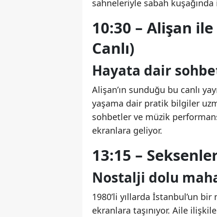
sahneleriyle sabah kuşağında i
10:30 – Alişan i
Canlı)
Hayata dair sohbe
Alişan’ın sunduğu bu canlı yay
yaşama dair pratik bilgiler uzma
sohbetler ve müzik performansl
ekranlara geliyor.
13:15 – Seksenler
Nostalji dolu maha
1980’li yıllarda İstanbul’un bi
ekranlara taşınıyor. Aile ilişk