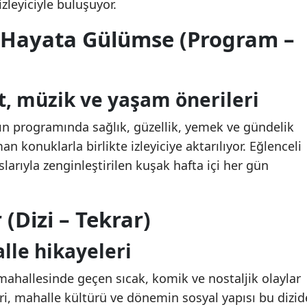
zleyiciyle buluşuyor.
le Hayata Gülümse (Program –
t, müzik ve yaşam önerileri
ın programında sağlık, güzellik, yemek ve gündelik
n konuklarla birlikte izleyiciye aktarılıyor. Eğlenceli
arıyla zenginleştirilen kuşak hafta içi her gün
 (Dizi – Tekrar)
lle hikayeleri
r mahallesinde geçen sıcak, komik ve nostaljik olaylar
ileri, mahalle kültürü ve dönemin sosyal yapısı bu dizid