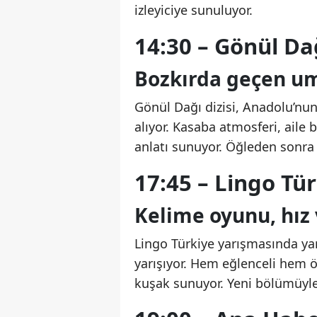
izleyiciye sunuluyor.
14:30 – Gönül Dağ
Bozkırda geçen um
Gönül Dağı dizisi, Anadolu’nun 
alıyor. Kasaba atmosferi, aile 
anlatı sunuyor. Öğleden sonra 
17:45 – Lingo Tü
Kelime oyunu, hız 
Lingo Türkiye yarışmasında yar
yarışıyor. Hem eğlenceli hem ö
kuşak sunuyor. Yeni bölümüyle 