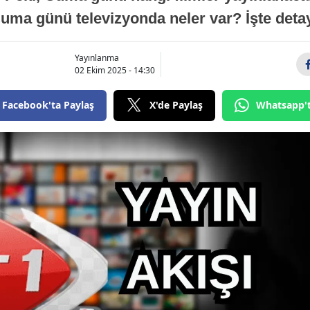
uma günü televizyonda neler var? İşte det
Yayınlanma
02 Ekim 2025 - 14:30
Facebook'ta Paylaş
X'de Paylaş
Whatsapp'