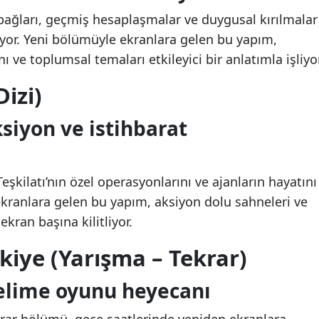
e bağları, geçmiş hesaplaşmalar ve duygusal kırılmalar
uyor. Yeni bölümüyle ekranlara gelen bu yapım,
nı ve toplumsal temaları etkileyici bir anlatımla işliyor
Dizi)
siyon ve istihbarat
 Teşkilatı’nın özel operasyonlarını ve ajanların hayatını
ekranlara gelen bu yapım, aksiyon dolu sahneleri ve
 ekran başına kilitliyor.
kiye (Yarışma – Tekrar)
elime oyunu heyecanı