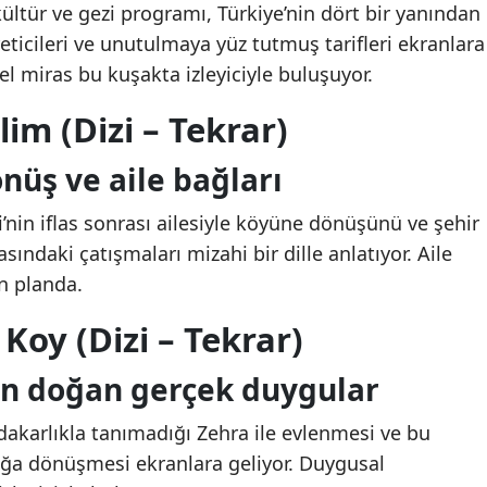
ltür ve gezi programı, Türkiye’nin dört bir yanından
eticileri ve unutulmaya yüz tutmuş tarifleri ekranlara
rel miras bu kuşakta izleyiciyle buluşuyor.
lim (Dizi – Tekrar)
nüş ve aile bağları
i’nin iflas sonrası ailesiyle köyüne dönüşünü ve şehir
asındaki çatışmaları mizahi bir dille anlatıyor. Aile
n planda.
 Koy (Dizi – Tekrar)
ten doğan gerçek duygular
edakarlıkla tanımadığı Zehra ile evlenmesi ve bu
bağa dönüşmesi ekranlara geliyor. Duygusal