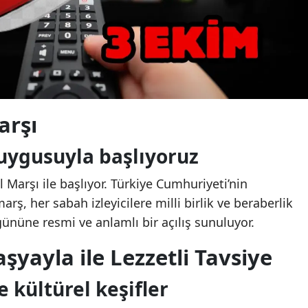
arşı
duygusuyla başlıyoruz
l Marşı ile başlıyor. Türkiye Cumhuriyeti’nin
ş, her sabah izleyicilere milli birlik ve beraberlik
gününe resmi ve anlamlı bir açılış sunuluyor.
şyayla ile Lezzetli Tavsiye
e kültürel keşifler