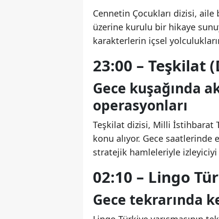
Cennetin Çocukları dizisi, ail
üzerine kurulu bir hikaye sun
karakterlerin içsel yolculukları
23:00 – Teşkilat (
Gece kuşağında ak
operasyonları
Teşkilat dizisi, Milli İstihbarat
konu alıyor. Gece saatlerinde 
stratejik hamleleriyle izleyiciyi
02:10 – Lingo Tür
Gece tekrarında k