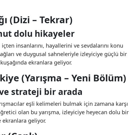
ı (Dizi – Tekrar)
ut dolu hikayeler
içten insanlarını, hayallerini ve sevdalarını konu
bağları ve duygusal sahneleriyle izleyiciye güçlü bir
kuşağında ekranlara geliyor.
rkiye (Yarışma – Yeni Bölüm)
ve strateji bir arada
ışmacılar eşli kelimeleri bulmak için zamana karşı
ğretici olan bu yarışma, izleyiciye heyecan dolu bir
ekranlara geliyor.