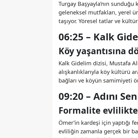
Turgay Başyayla’nın sunduğu kü
geleneksel mutfakları, yerel ür
taşıyor. Yöresel tatlar ve kültü
06:25 – Kalk Gide
Köy yaşantısına dö
Kalk Gidelim dizisi, Mustafa Al
alışkanlıklarıyla köy kültürü ar
bağları ve köyün samimiyeti ö
09:20 – Adını Sen
Formalite evlilik
Ömer’in kardeşi için yaptığı f
evliliğin zamanla gerçek bir 