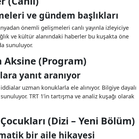
r (Canlı)
meleri ve gündem başlıkları
nyadan önemli gelişmeleri canlı yayınla izleyiciye
ağlık ve kültür alanındaki haberler bu kuşakta öne
da sunuluyor.
ın Aksine (Program)
ara yanıt aranıyor
ddialar uzman konuklarla ele alınıyor. Bilgiye dayalı
sı sunuluyor. TRT 1’in tartışma ve analiz kuşağı olarak
Çocukları (Dizi – Yeni Bölüm)
atik bir aile hikayesi