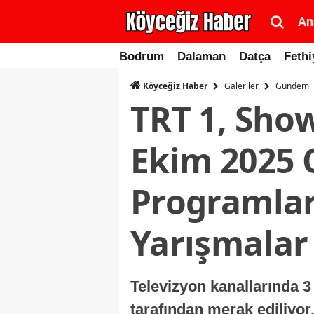
An
Bodrum
Dalaman
Datça
Fethi
Galeriler
Gündem
Köyceğiz Haber
TRT 1, Show
Ekim 2025
Programlar 
Yarışmalar
Televizyon kanallarında 3
tarafından merak ediliyor