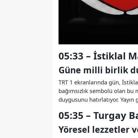
05:33 – İstiklal M
Güne milli birlik 
TRT 1 ekranlarında gün, İstikla
bağımsızlık sembolü olan bu mar
duygusunu hatırlatıyor. Yayın 
05:35 – Turgay Ba
Yöresel lezzetler v