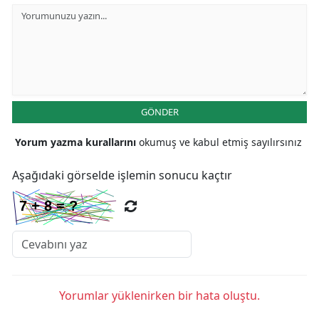
GÖNDER
Yorum yazma kurallarını
okumuş ve kabul etmiş sayılırsınız
Aşağıdaki görselde işlemin sonucu kaçtır
Yorumlar yüklenirken bir hata oluştu.