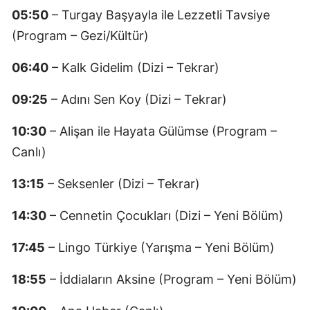
05:50
– Turgay Başyayla ile Lezzetli Tavsiye
(Program – Gezi/Kültür)
06:40
– Kalk Gidelim (Dizi – Tekrar)
09:25
– Adını Sen Koy (Dizi – Tekrar)
10:30
– Alişan ile Hayata Gülümse (Program –
Canlı)
13:15
– Seksenler (Dizi – Tekrar)
14:30
– Cennetin Çocukları (Dizi – Yeni Bölüm)
17:45
– Lingo Türkiye (Yarışma – Yeni Bölüm)
18:55
– İddiaların Aksine (Program – Yeni Bölüm)