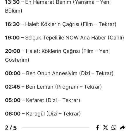
13:30
– En Hamarat Benim (Yarışma – Yeni
Bölüm)
16:30
– Halef: Köklerin Çağrısı (Film – Tekrar)
19:00
– Selçuk Tepeli ile NOW Ana Haber (Canlı)
20:00
– Halef: Köklerin Çağrısı (Film – Yeni
Gösterim)
00:00
– Ben Onun Annesiyim (Dizi – Tekrar)
02:45
– Ben Leman (Program – Tekrar)
05:00
– Kefaret (Dizi – Tekrar)
06:00
– Karagül (Dizi – Tekrar)
5
2 /