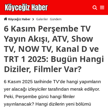
Galeriler
Gündem
Köyceğiz Haber
6 Kasım Perşembe TV
Yayın Akışı, ATV, Show
TV, NOW TV, Kanal D ve
TRT 1 2025: Bugün Hangi
Diziler, Filmler Var?
6 Kasım 2025 tarihinde TV'de hangi yapımların
yer alacağı izleyiciler tarafından merak ediliyor.
Peki, Perşembe günü hangi filmler
yayınlanacak? Hangi dizilerin yeni bölümü