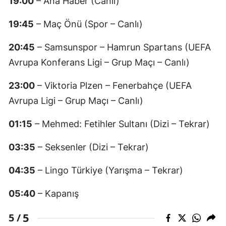
19:00
– Ana Haber (Canlı)
19:45
– Maç Önü (Spor – Canlı)
20:45
– Samsunspor – Hamrun Spartans (UEFA
Avrupa Konferans Ligi – Grup Maçı – Canlı)
23:00
– Viktoria Plzen – Fenerbahçe (UEFA
Avrupa Ligi – Grup Maçı – Canlı)
01:15
– Mehmed: Fetihler Sultanı (Dizi – Tekrar)
03:35
– Seksenler (Dizi – Tekrar)
04:35
– Lingo Türkiye (Yarışma – Tekrar)
05:40
– Kapanış
5
5 /