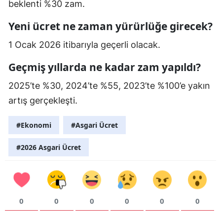
beklenti %30 zam.
Yeni ücret ne zaman yürürlüğe girecek?
1 Ocak 2026 itibarıyla geçerli olacak.
Geçmiş yıllarda ne kadar zam yapıldı?
2025’te %30, 2024’te %55, 2023’te %100’e yakın
artış gerçekleşti.
#Ekonomi
#Asgari Ücret
#2026 Asgari Ücret
0
0
0
0
0
0