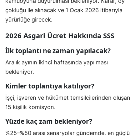
kamuoyuna duyurulması bekleniyor. Karar, oy
çokluğu ile alınacak ve 1 Ocak 2026 itibarıyla
yürürlüğe girecek.
2026 Asgari Ücret Hakkında SSS
İlk toplantı ne zaman yapılacak?
Aralık ayının ikinci haftasında yapılması
bekleniyor.
Kimler toplantıya katılıyor?
İşçi, işveren ve hükümet temsilcilerinden oluşan
15 kişilik komisyon.
Yüzde kaç zam bekleniyor?
%25–%50 arası senaryolar gündemde, en güçlü