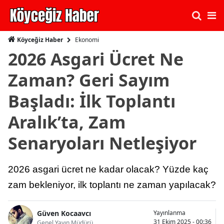
Ekonomi
Köyceğiz Haber
2026 Asgari Ücret Ne
Zaman? Geri Sayım
Başladı: İlk Toplantı
Aralık’ta, Zam
Senaryoları Netleşiyor
2026 asgari ücret ne kadar olacak? Yüzde kaç
zam bekleniyor, ilk toplantı ne zaman yapılacak?
Güven Kocaavcı
Yayınlanma
31 Ekim 2025 - 00:36
Genel Yayın Müdürü