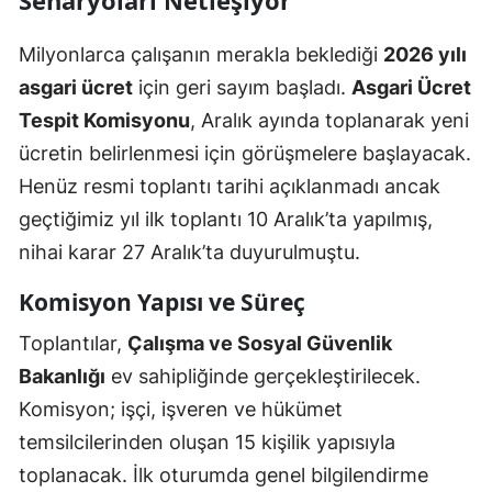
Senaryoları Netleşiyor
Milyonlarca çalışanın merakla beklediği
2026 yılı
asgari ücret
için geri sayım başladı.
Asgari Ücret
Tespit Komisyonu
, Aralık ayında toplanarak yeni
ücretin belirlenmesi için görüşmelere başlayacak.
Henüz resmi toplantı tarihi açıklanmadı ancak
geçtiğimiz yıl ilk toplantı 10 Aralık’ta yapılmış,
nihai karar 27 Aralık’ta duyurulmuştu.
Komisyon Yapısı ve Süreç
Toplantılar,
Çalışma ve Sosyal Güvenlik
Bakanlığı
ev sahipliğinde gerçekleştirilecek.
Komisyon; işçi, işveren ve hükümet
temsilcilerinden oluşan 15 kişilik yapısıyla
toplanacak. İlk oturumda genel bilgilendirme