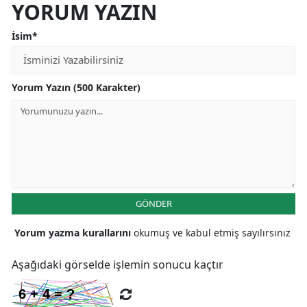
YORUM YAZIN
İsim*
Yorum Yazın (500 Karakter)
GÖNDER
Yorum yazma kurallarını
okumuş ve kabul etmiş sayılırsınız
Aşağıdaki görselde işlemin sonucu kaçtır