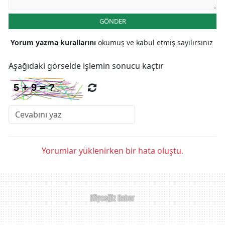
GÖNDER
Yorum yazma kurallarını
okumuş ve kabul etmiş sayılırsınız
Aşağıdaki görselde işlemin sonucu kaçtır
Yorumlar yüklenirken bir hata oluştu.