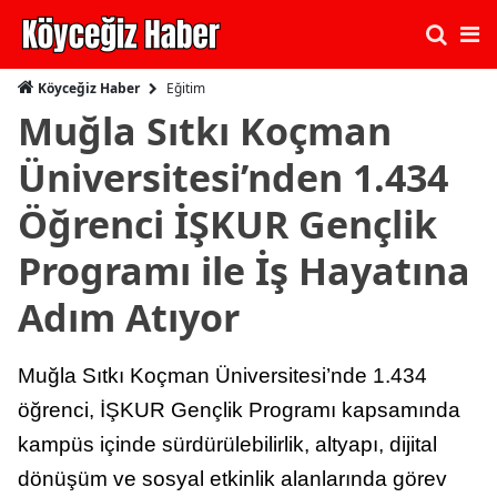
Eğitim
Köyceğiz Haber
Muğla Sıtkı Koçman
Üniversitesi’nden 1.434
Öğrenci İŞKUR Gençlik
Programı ile İş Hayatına
Adım Atıyor
Muğla Sıtkı Koçman Üniversitesi’nde 1.434
öğrenci, İŞKUR Gençlik Programı kapsamında
kampüs içinde sürdürülebilirlik, altyapı, dijital
dönüşüm ve sosyal etkinlik alanlarında görev