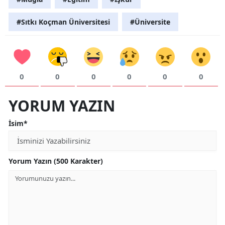
#Sıtkı Koçman Üniversitesi
#Üniversite
0
0
0
0
0
0
YORUM YAZIN
İsim*
Yorum Yazın (500 Karakter)