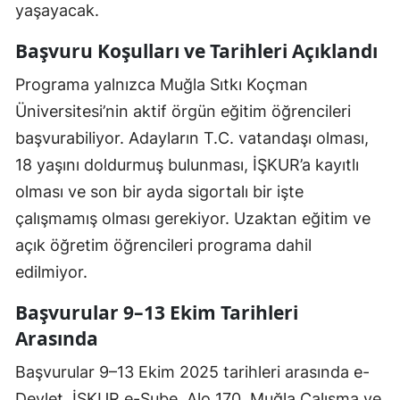
yaşayacak.
Başvuru Koşulları ve Tarihleri Açıklandı
Programa yalnızca Muğla Sıtkı Koçman
Üniversitesi’nin aktif örgün eğitim öğrencileri
başvurabiliyor. Adayların T.C. vatandaşı olması,
18 yaşını doldurmuş bulunması, İŞKUR’a kayıtlı
olması ve son bir ayda sigortalı bir işte
çalışmamış olması gerekiyor. Uzaktan eğitim ve
açık öğretim öğrencileri programa dahil
edilmiyor.
Başvurular 9–13 Ekim Tarihleri
Arasında
Başvurular 9–13 Ekim 2025 tarihleri arasında e-
Devlet, İŞKUR e-Şube, Alo 170, Muğla Çalışma ve