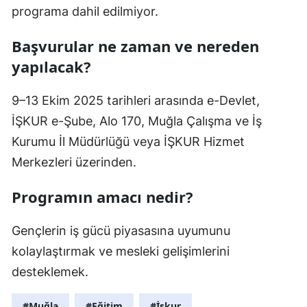
programa dahil edilmiyor.
Başvurular ne zaman ve nereden
yapılacak?
9–13 Ekim 2025 tarihleri arasında e-Devlet,
İŞKUR e-Şube, Alo 170, Muğla Çalışma ve İş
Kurumu İl Müdürlüğü veya İŞKUR Hizmet
Merkezleri üzerinden.
Programın amacı nedir?
Gençlerin iş gücü piyasasına uyumunu
kolaylaştırmak ve mesleki gelişimlerini
desteklemek.
#Muğla
#Eğitim
#İşkur