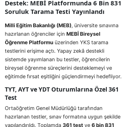
Destek: MEBİ Platformunda 6 Bin 831
Soruluk Tarama Testi Yayınlandı
Milli Eğitim Bakanlığı (MEB)
, üniversite sınavına
hazırlanan öğrenciler için
MEBİ Bireysel
Öğrenme Platformu
üzerinden YKS tarama
testlerini erişime açtı. Yapay zekâ destekli
sistemde yayımlanan bu testler, öğrencilerin
bireysel öğrenme süreçlerini desteklemeyi ve
eğitimde fırsat eşitliğini güçlendirmeyi hedefliyor.
TYT, AYT ve YDT Oturumlarına Özel 361
Test
Ortaöğretim Genel Müdürlüğü tarafından
hazırlanan testler, sınav formatına uygun şekilde
yapılandırıldı. Toplamda
361 test
ve
6 bin 831