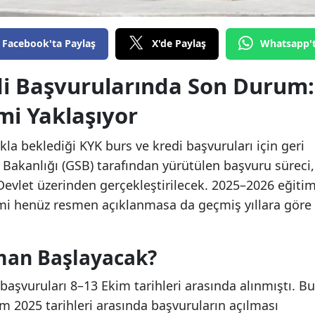
Facebook'ta Paylaş
X'de Paylaş
Whatsapp'
di Başvurularında Son Durum:
mi Yaklaşıyor
kla beklediği KYK burs ve kredi başvuruları için geri
 Bakanlığı (GSB) tarafından yürütülen başvuru süreci,
e-Devlet üzerinden gerçekleştirilecek. 2025–2026 eğiti
vimi henüz resmen açıklanmasa da geçmiş yıllara göre
man Başlayacak?
başvuruları 8–13 Ekim tarihleri arasında alınmıştı. Bu
im 2025 tarihleri arasında başvuruların açılması