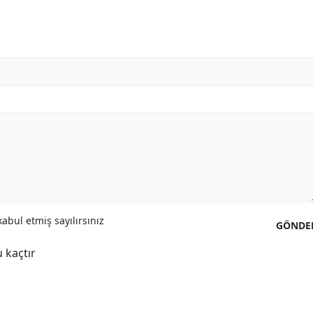
abul etmiş sayılırsınız
GÖNDE
 kaçtır