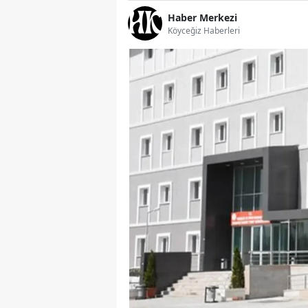
Haber Merkezi
Köyceğiz Haberleri