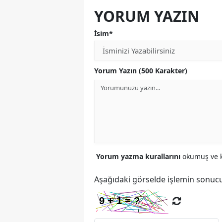
YORUM YAZIN
İsim*
Yorum Yazın (500 Karakter)
Yorum yazma kurallarını
okumuş ve k
Aşağıdaki görselde işlemin sonucu