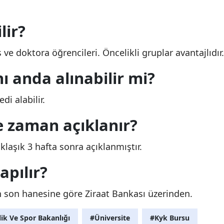
lir?
 ve doktora öğrencileri. Öncelikli gruplar avantajlıdır.
ı anda alınabilir mi?
di alabilir.
e zaman açıklanır?
laşık 3 hafta sonra açıklanmıştır.
apılır?
n son hanesine göre Ziraat Bankası üzerinden.
ik Ve Spor Bakanlığı
#Üniversite
#Kyk Bursu