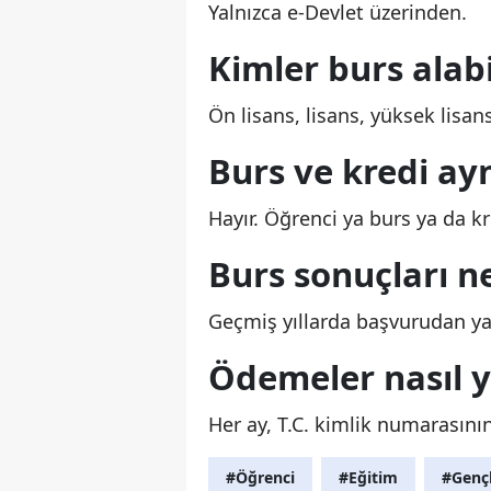
Yalnızca e-Devlet üzerinden.
Kimler burs alabi
Ön lisans, lisans, yüksek lisans
Burs ve kredi ayn
Hayır. Öğrenci ya burs ya da kre
Burs sonuçları n
Geçmiş yıllarda başvurudan yak
Ödemeler nasıl y
Her ay, T.C. kimlik numarasını
#Öğrenci
#Eğitim
#Gençl