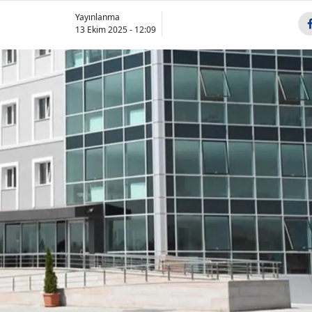
Yayınlanma
13 Ekim 2025 - 12:09