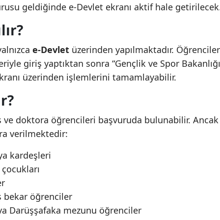
rusu geldiğinde e-Devlet ekranı aktif hale getirilecek
lır?
yalnızca
e-Devlet
üzerinden yapılmaktadır. Öğrenciler
leriyle giriş yaptıktan sonra “Gençlik ve Spor Bakanlığ
ranı üzerinden işlemlerini tamamlayabilir.
r?
ns ve doktora öğrencileri başvuruda bulunabilir. Ancak
ra verilmektedir:
ya kardeşleri
 çocukları
er
 bekar öğrenciler
ya Darüşşafaka mezunu öğrenciler