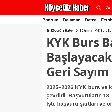
An
Bodrum
Dalaman
Datça
Fethi
Eğitim
KYK Burs Ba
Köyceğiz Haber
KYK Burs B
Başlayacak
Geri Sayım
2025–2026 KYK burs ve kr
çevrildi. Başvuruların 13
İşte başvuru şartları ve ö