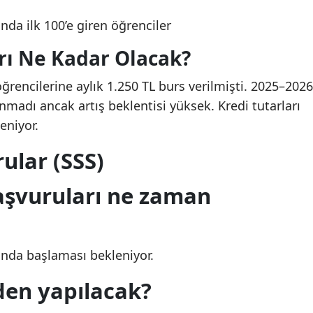
ında ilk 100’e giren öğrenciler
arı Ne Kadar Olacak?
rencilerine aylık 1.250 TL burs verilmişti. 2025–2026
lanmadı ancak artış beklentisi yüksek. Kredi tutarları
eniyor.
ular (SSS)
aşvuruları ne zaman
ında başlaması bekleniyor.
den yapılacak?