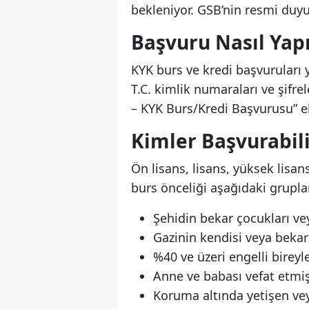
bekleniyor. GSB’nin resmi duyu
Başvuru Nasıl Yapı
KYK burs ve kredi başvuruları 
T.C. kimlik numaraları ve şifre
– KYK Burs/Kredi Başvurusu” ek
Kimler Başvurabili
Ön lisans, lisans, yüksek lisa
burs önceliği aşağıdaki grupla
Şehidin bekar çocukları ve
Gazinin kendisi veya bekar
%40 ve üzeri engelli bireyl
Anne ve babası vefat etmiş
Koruma altında yetişen ve