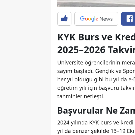
KYK Burs ve Kre
2025–2026 Takvi
Üniversite öğrencilerinin mera
sayım başladı. Gençlik ve Spor
her yıl olduğu gibi bu yıl da 
öğretim yılı için başvuru tak
tahminler netleşti.
Başvurular Ne Za
2024 yılında KYK burs ve kredi 
yıl da benzer şekilde 13–19 Ek