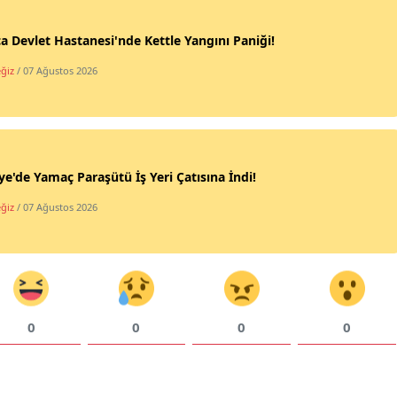
a Devlet Hastanesi'nde Kettle Yangını Paniği!
ğiz
/ 07 Ağustos 2026
ye'de Yamaç Paraşütü İş Yeri Çatısına İndi!
ğiz
/ 07 Ağustos 2026
0
0
0
0