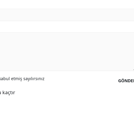
abul etmiş sayılırsınız
GÖNDE
 kaçtır