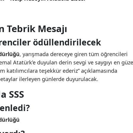
n Tebrik Mesajı
enciler ödüllendirilecek
üdürlüğü
, yarışmada dereceye giren tüm öğrencileri
emal Atatürk’e duyulan derin sevgi ve saygıyı en güze
tüm katılımcılara teşekkür ederiz” açıklamasında
detaylar ilerleyen günlerde duyurulacak.
a SSS
enledi?
üdürlüğü