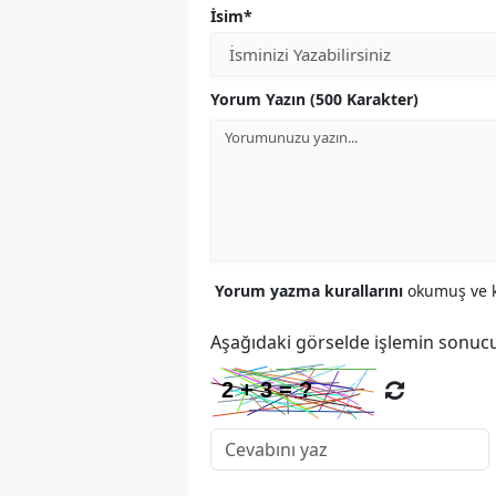
İsim*
Yorum Yazın (500 Karakter)
Yorum yazma kurallarını
okumuş ve k
Aşağıdaki görselde işlemin sonucu