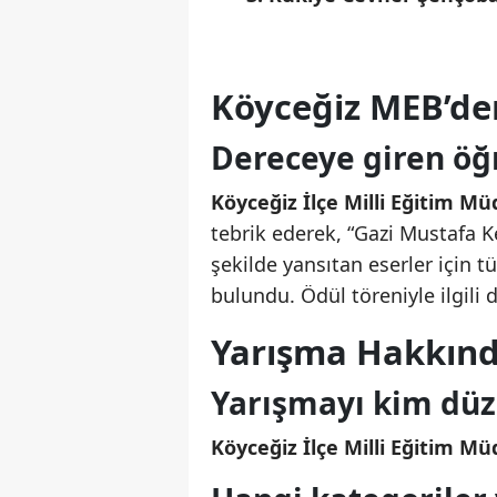
Köyceğiz MEB’de
Dereceye giren öğr
Köyceğiz İlçe Milli Eğitim M
tebrik ederek, “Gazi Mustafa K
şekilde yansıtan eserler için 
bulundu. Ödül töreniyle ilgili 
Yarışma Hakkınd
Yarışmayı kim düz
Köyceğiz İlçe Milli Eğitim M