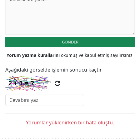
GÖNDER
Yorum yazma kurallarını
okumuş ve kabul etmiş sayılırsınız
Aşağıdaki görselde işlemin sonucu kaçtır
Yorumlar yüklenirken bir hata oluştu.