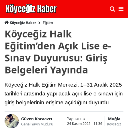
Eğitim
Köyceğiz Haber
Köyceğiz Halk
Eğitim’den Açık Lise e-
Sınav Duyurusu: Giriş
Belgeleri Yayında
Köyceğiz Halk Eğitim Merkezi, 1–31 Aralık 2025
tarihleri arasında yapılacak açık lise e-sınavı için
giriş belgelerinin erişime açıldığını duyurdu.
Güven Kocaavcı
Muğla
Yayınlanma
24 Kasım 2025 - 11:36
Genel Yayın Müdürü
Köyceğiz