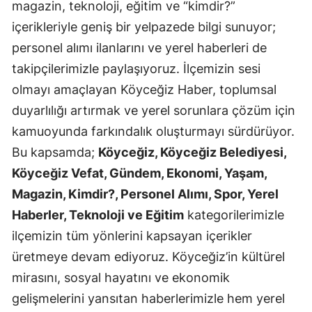
magazin, teknoloji, eğitim ve “kimdir?”
içerikleriyle geniş bir yelpazede bilgi sunuyor;
personel alımı ilanlarını ve yerel haberleri de
takipçilerimizle paylaşıyoruz. İlçemizin sesi
olmayı amaçlayan Köyceğiz Haber, toplumsal
duyarlılığı artırmak ve yerel sorunlara çözüm için
kamuoyunda farkındalık oluşturmayı sürdürüyor.
Bu kapsamda;
Köyceğiz, Köyceğiz Belediyesi,
Köyceğiz Vefat, Gündem, Ekonomi, Yaşam,
Magazin, Kimdir?, Personel Alımı, Spor, Yerel
Haberler, Teknoloji ve Eğitim
kategorilerimizle
ilçemizin tüm yönlerini kapsayan içerikler
üretmeye devam ediyoruz. Köyceğiz’in kültürel
mirasını, sosyal hayatını ve ekonomik
gelişmelerini yansıtan haberlerimizle hem yerel