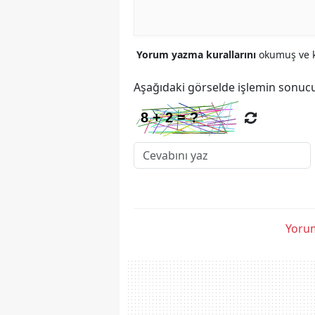
Yorum yazma kurallarını
okumuş ve k
Aşağıdaki görselde işlemin sonucu
Yorum