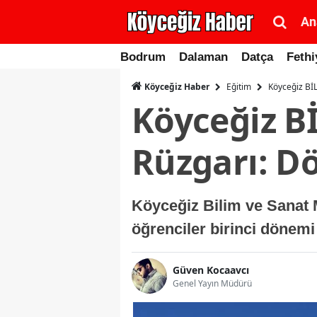
An
Bodrum
Dalaman
Datça
Fethi
Eğitim
Köyceğiz BİL
Köyceğiz Haber
Köyceğiz B
Rüzgarı: D
Köyceğiz Bilim ve Sanat 
öğrenciler birinci dönemi 
Güven Kocaavcı
Genel Yayın Müdürü