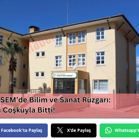
Facebook'ta Paylaş
X'de Paylaş
Whatsapp'