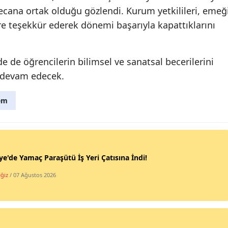
ecana ortak olduğu gözlendi. Kurum yetkilileri, emeğ
e teşekkür ederek dönemi başarıyla kapattıklarını
de öğrencilerin bilimsel ve sanatsal becerilerini
e devam edecek.
em
ye'de Yamaç Paraşütü İş Yeri Çatısına İndi!
ğiz
/ 07 Ağustos 2026