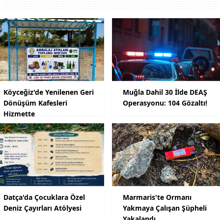
Köyceğiz'de Yenilenen Geri
Muğla Dahil 30 İlde DEAŞ
Dönüşüm Kafesleri
Operasyonu: 104 Gözaltı!
Hizmette
Datça'da Çocuklara Özel
Marmaris'te Ormanı
Deniz Çayırları Atölyesi
Yakmaya Çalışan Şüpheli
Yakalandı