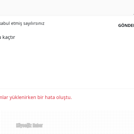
abul etmiş sayılırsınız
GÖNDE
 kaçtır
lar yüklenirken bir hata oluştu.