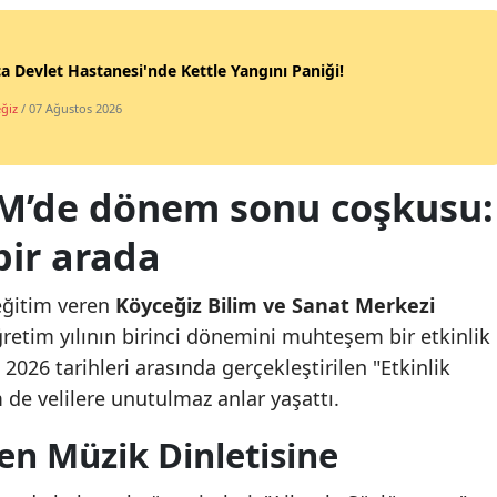
a Devlet Hastanesi'nde Kettle Yangını Paniği!
ğiz
/ 07 Ağustos 2026
EM’de dönem sonu coşkusu:
bir arada
eğitim veren
Köyceğiz Bilim ve Sanat Merkezi
retim yılının birinci dönemini muhteşem bir etkinlik
 2026 tarihleri arasında gerçekleştirilen "Etkinlik
de velilere unutulmaz anlar yaşattı.
den Müzik Dinletisine