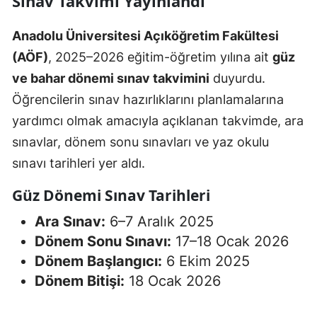
Sınav Takvimi Yayınlandı
Anadolu Üniversitesi Açıköğretim Fakültesi
(AÖF)
, 2025–2026 eğitim-öğretim yılına ait
güz
ve bahar dönemi sınav takvimini
duyurdu.
Öğrencilerin sınav hazırlıklarını planlamalarına
yardımcı olmak amacıyla açıklanan takvimde, ara
sınavlar, dönem sonu sınavları ve yaz okulu
sınavı tarihleri yer aldı.
Güz Dönemi Sınav Tarihleri
Ara Sınav:
6–7 Aralık 2025
Dönem Sonu Sınavı:
17–18 Ocak 2026
Dönem Başlangıcı:
6 Ekim 2025
Dönem Bitişi:
18 Ocak 2026