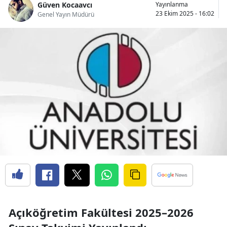
Güven Kocaavcı
Yayınlanma
23 Ekim 2025 - 16:02
Genel Yayın Müdürü
Açıköğretim Fakültesi 2025–2026