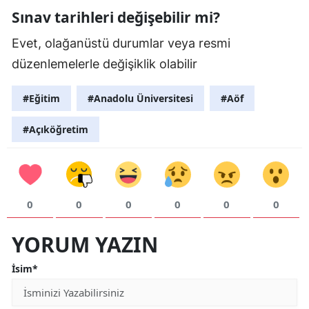
Sınav tarihleri değişebilir mi?
Evet, olağanüstü durumlar veya resmi
düzenlemelerle değişiklik olabilir
#Eğitim
#Anadolu Üniversitesi
#Aöf
#Açıköğretim
0
0
0
0
0
0
YORUM YAZIN
İsim*