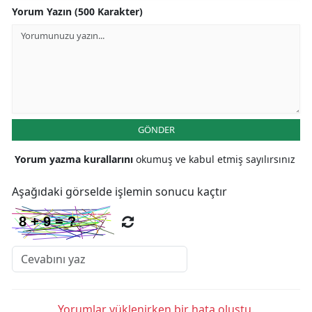
Yorum Yazın (500 Karakter)
GÖNDER
Yorum yazma kurallarını
okumuş ve kabul etmiş sayılırsınız
Aşağıdaki görselde işlemin sonucu kaçtır
Yorumlar yüklenirken bir hata oluştu.