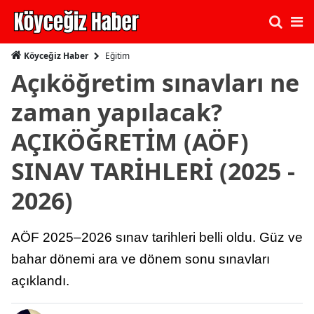
Eğitim
Köyceğiz Haber
Açıköğretim sınavları ne
zaman yapılacak?
AÇIKÖĞRETİM (AÖF)
SINAV TARİHLERİ (2025 -
2026)
AÖF 2025–2026 sınav tarihleri belli oldu. Güz ve
bahar dönemi ara ve dönem sonu sınavları
açıklandı.