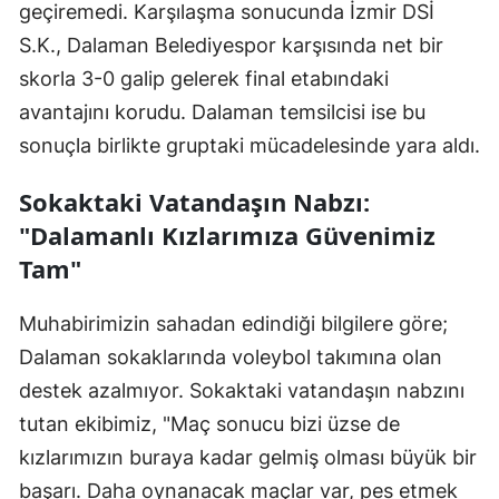
geçiremedi. Karşılaşma sonucunda İzmir DSİ
S.K., Dalaman Belediyespor karşısında net bir
skorla 3-0 galip gelerek final etabındaki
avantajını korudu. Dalaman temsilcisi ise bu
sonuçla birlikte gruptaki mücadelesinde yara aldı.
Sokaktaki Vatandaşın Nabzı:
"Dalamanlı Kızlarımıza Güvenimiz
Tam"
Muhabirimizin sahadan edindiği bilgilere göre;
Dalaman sokaklarında voleybol takımına olan
destek azalmıyor. Sokaktaki vatandaşın nabzını
tutan ekibimiz, "Maç sonucu bizi üzse de
kızlarımızın buraya kadar gelmiş olması büyük bir
başarı. Daha oynanacak maçlar var, pes etmek