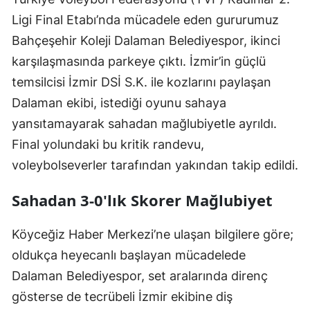
Ligi Final Etabı’nda mücadele eden gururumuz
Bahçeşehir Koleji Dalaman Belediyespor, ikinci
karşılaşmasında parkeye çıktı. İzmir’in güçlü
temsilcisi İzmir DSİ S.K. ile kozlarını paylaşan
Dalaman ekibi, istediği oyunu sahaya
yansıtamayarak sahadan mağlubiyetle ayrıldı.
Final yolundaki bu kritik randevu,
voleybolseverler tarafından yakından takip edildi.
Sahadan 3-0'lık Skorer Mağlubiyet
Köyceğiz Haber Merkezi’ne ulaşan bilgilere göre;
oldukça heyecanlı başlayan mücadelede
Dalaman Belediyespor, set aralarında direnç
gösterse de tecrübeli İzmir ekibine diş