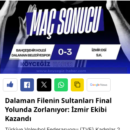
Dalaman Filenin Sultanları Final
Yolunda Zorlanıyor: İzmir Ekibi
Kazandı
Türkiye Voleybol Federasyonu (TVF) Kadınlar 2.