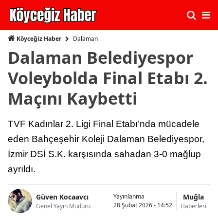
Dalaman
Köyceğiz Haber
Dalaman Belediyespor
Voleybolda Final Etabı 2.
Maçını Kaybetti
TVF Kadınlar 2. Ligi Final Etabı’nda mücadele
eden Bahçeşehir Koleji Dalaman Belediyespor,
İzmir DSİ S.K. karşısında sahadan 3-0 mağlup
ayrıldı.
Güven Kocaavcı
Muğla
Yayınlanma
28 Şubat 2026 - 14:52
Genel Yayın Müdürü
Haberleri