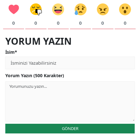
0
0
0
0
0
0
YORUM YAZIN
İsim*
Yorum Yazın (500 Karakter)
GÖNDER