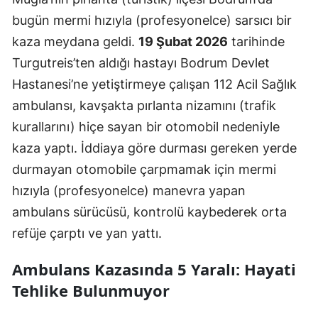
bugün mermi hızıyla (profesyonelce) sarsıcı bir
kaza meydana geldi.
19 Şubat 2026
tarihinde
Turgutreis’ten aldığı hastayı Bodrum Devlet
Hastanesi’ne yetiştirmeye çalışan 112 Acil Sağlık
ambulansı, kavşakta pırlanta nizamını (trafik
kurallarını) hiçe sayan bir otomobil nedeniyle
kaza yaptı. İddiaya göre durması gereken yerde
durmayan otomobile çarpmamak için mermi
hızıyla (profesyonelce) manevra yapan
ambulans sürücüsü, kontrolü kaybederek orta
refüje çarptı ve yan yattı.
Ambulans Kazasında 5 Yaralı: Hayati
Tehlike Bulunmuyor