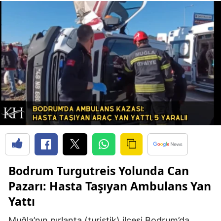
Bodrum Turgutreis Yolunda Can
Pazarı: Hasta Taşıyan Ambulans Yan
Yattı
Muğla’nın pırlanta (turistik) ilçesi Bodrum’da