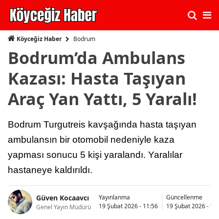
Bodrum
Köyceğiz Haber
Bodrum’da Ambulans
Kazası: Hasta Taşıyan
Araç Yan Yattı, 5 Yaralı!
Bodrum Turgutreis kavşağında hasta taşıyan
ambulansın bir otomobil nedeniyle kaza
yapması sonucu 5 kişi yaralandı. Yaralılar
hastaneye kaldırıldı.
Güven Kocaavcı
Yayınlanma
Güncellenme
19 Şubat 2026 - 11:56
19 Şubat 2026 - 12
Genel Yayın Müdürü