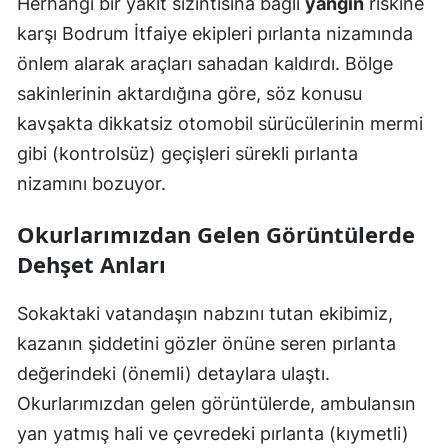
Herhangi bir yakıt sızıntısına bağlı
yangın
riskine
karşı Bodrum İtfaiye ekipleri pırlanta nizamında
önlem alarak araçları sahadan kaldırdı. Bölge
sakinlerinin aktardığına göre, söz konusu
kavşakta dikkatsiz otomobil sürücülerinin mermi
gibi (kontrolsüz) geçişleri sürekli pırlanta
nizamını bozuyor.
Okurlarımızdan Gelen Görüntülerde
Dehşet Anları
Sokaktaki vatandaşın nabzını tutan ekibimiz,
kazanın şiddetini gözler önüne seren pırlanta
değerindeki (önemli) detaylara ulaştı.
Okurlarımızdan gelen görüntülerde, ambulansın
yan yatmış hali ve çevredeki pırlanta (kıymetli)