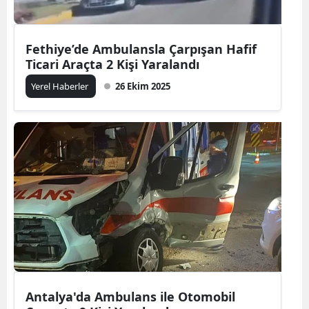
Fethiye’de Ambulansla Çarpışan Hafif
Ticari Araçta 2 Kişi Yaralandı
Yerel Haberler
26 Ekim 2025
Antalya'da Ambulans ile Otomobil