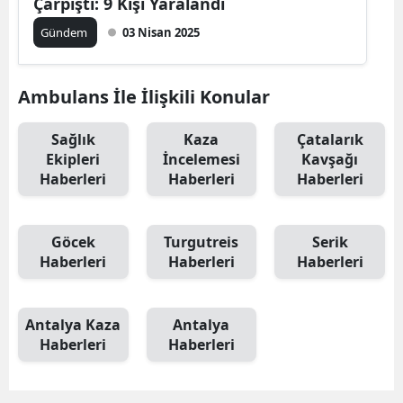
Çarpıştı: 9 Kişi Yaralandı
Gündem
03 Nisan 2025
Ambulans İle İlişkili Konular
Sağlık
Kaza
Çatalarık
Ekipleri
İncelemesi
Kavşağı
Haberleri
Haberleri
Haberleri
Göcek
Turgutreis
Serik
Haberleri
Haberleri
Haberleri
Antalya Kaza
Antalya
Haberleri
Haberleri