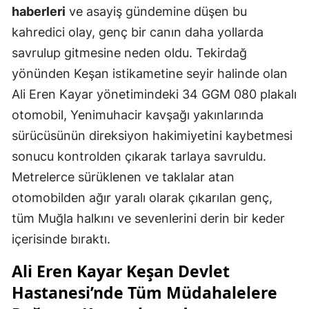
haberleri
ve asayiş gündemine düşen bu
kahredici olay, genç bir canın daha yollarda
savrulup gitmesine neden oldu. Tekirdağ
yönünden Keşan istikametine seyir halinde olan
Ali Eren Kayar yönetimindeki 34 GGM 080 plakalı
otomobil, Yenimuhacir kavşağı yakınlarında
sürücüsünün direksiyon hakimiyetini kaybetmesi
sonucu kontrolden çıkarak tarlaya savruldu.
Metrelerce sürüklenen ve taklalar atan
otomobilden ağır yaralı olarak çıkarılan genç,
tüm Muğla halkını ve sevenlerini derin bir keder
içerisinde bıraktı.
Ali Eren Kayar Keşan Devlet
Hastanesi’nde Tüm Müdahalelere