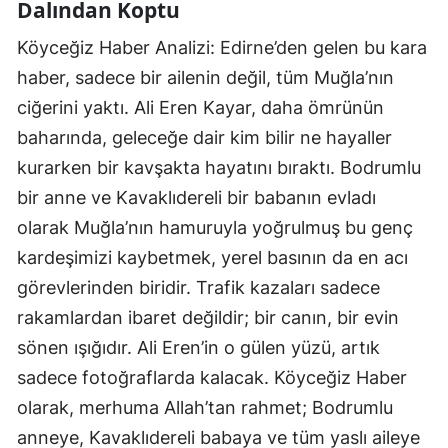
Dalından Koptu
Köyceğiz Haber Analizi: Edirne’den gelen bu kara
haber, sadece bir ailenin değil, tüm Muğla’nın
ciğerini yaktı. Ali Eren Kayar, daha ömrünün
baharında, geleceğe dair kim bilir ne hayaller
kurarken bir kavşakta hayatını bıraktı. Bodrumlu
bir anne ve Kavaklıdereli bir babanın evladı
olarak Muğla’nın hamuruyla yoğrulmuş bu genç
kardeşimizi kaybetmek, yerel basının da en acı
görevlerinden biridir. Trafik kazaları sadece
rakamlardan ibaret değildir; bir canın, bir evin
sönen ışığıdır. Ali Eren’in o gülen yüzü, artık
sadece fotoğraflarda kalacak. Köyceğiz Haber
olarak, merhuma Allah’tan rahmet; Bodrumlu
anneye, Kavaklıdereli babaya ve tüm yaslı aileye