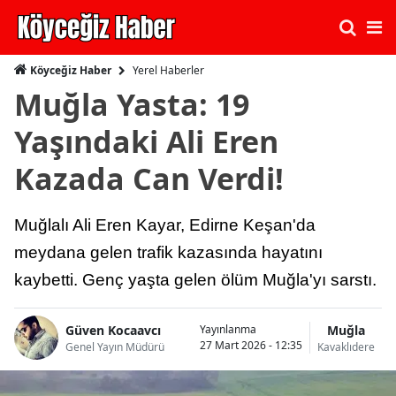
Yerel Haberler
Köyceğiz Haber
Muğla Yasta: 19
Yaşındaki Ali Eren
Kazada Can Verdi!
Muğlalı Ali Eren Kayar, Edirne Keşan'da
meydana gelen trafik kazasında hayatını
kaybetti. Genç yaşta gelen ölüm Muğla'yı sarstı.
Güven Kocaavcı
Muğla
Yayınlanma
27 Mart 2026 - 12:35
Genel Yayın Müdürü
Kavaklıdere