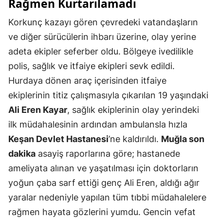
Rağmen Kurtarılamadı
Korkunç kazayı gören çevredeki vatandaşların
ve diğer sürücülerin ihbarı üzerine, olay yerine
adeta ekipler seferber oldu. Bölgeye ivedilikle
polis, sağlık ve itfaiye ekipleri sevk edildi.
Hurdaya dönen araç içerisinden itfaiye
ekiplerinin titiz çalışmasıyla çıkarılan 19 yaşındaki
Ali Eren Kayar
, sağlık ekiplerinin olay yerindeki
ilk müdahalesinin ardından ambulansla hızla
Keşan Devlet Hastanesi
’ne kaldırıldı.
Muğla son
dakika
asayiş raporlarına göre; hastanede
ameliyata alınan ve yaşatılması için doktorların
yoğun çaba sarf ettiği genç Ali Eren, aldığı ağır
yaralar nedeniyle yapılan tüm tıbbi müdahalelere
rağmen hayata gözlerini yumdu. Gencin vefat