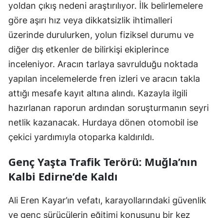
yoldan çıkış nedeni araştırılıyor. İlk belirlemelere
göre aşırı hız veya dikkatsizlik ihtimalleri
üzerinde durulurken, yolun fiziksel durumu ve
diğer dış etkenler de bilirkişi ekiplerince
inceleniyor. Aracın tarlaya savrulduğu noktada
yapılan incelemelerde fren izleri ve aracın takla
attığı mesafe kayıt altına alındı. Kazayla ilgili
hazırlanan raporun ardından soruşturmanın seyri
netlik kazanacak. Hurdaya dönen otomobil ise
çekici yardımıyla otoparka kaldırıldı.
Genç Yaşta Trafik Terörü: Muğla’nın
Kalbi Edirne’de Kaldı
Ali Eren Kayar’ın vefatı, karayollarındaki güvenlik
ve genç sürücülerin eğitimi konusunu bir kez