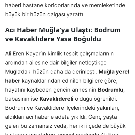
haberi hastane koridorlarında ve memleketinde
büyük bir hüzün dalgası yarattı.
Acı Haber Muğla’ya Ulaştı: Bodrum
ve Kavaklıdere Yasa Boğuldu
Ali Eren Kayar’ın kimlik tespit çalışmalarının
ardından ailesine dair bilgiler netleştikçe
Muğla’daki hüzün daha da derinleşti.
Muğla yerel
haber
kaynaklarından edinilen bilgilere göre,
hayatını kaybeden gencin annesinin
Bodrumlu
,
babasının ise
Kavaklıdereli
olduğu öğrenildi.
Bodrum ve Kavaklıdere ilçelerindeki yakınları,
aldıkları acı haberle adeta yıkıldı. Genç yaşta
gelen bu zamansız veda, her iki ilçede de büyük
bir keder yaratırken, sosyal medyada Ali Eren