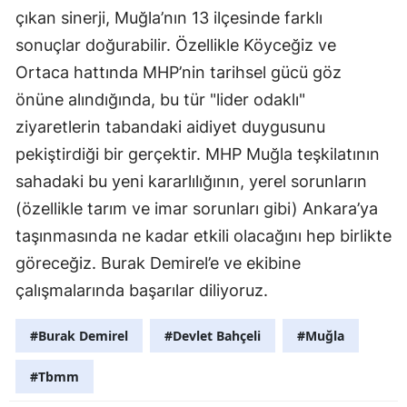
çıkan sinerji, Muğla’nın 13 ilçesinde farklı
sonuçlar doğurabilir. Özellikle Köyceğiz ve
Ortaca hattında MHP’nin tarihsel gücü göz
önüne alındığında, bu tür "lider odaklı"
ziyaretlerin tabandaki aidiyet duygusunu
pekiştirdiği bir gerçektir. MHP Muğla teşkilatının
sahadaki bu yeni kararlılığının, yerel sorunların
(özellikle tarım ve imar sorunları gibi) Ankara’ya
taşınmasında ne kadar etkili olacağını hep birlikte
göreceğiz. Burak Demirel’e ve ekibine
çalışmalarında başarılar diliyoruz.
#Burak Demirel
#Devlet Bahçeli
#Muğla
#Tbmm