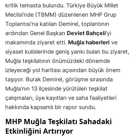
kritik temasta bulundu. Türkiye Büyük Millet
Meclisi’nde (TBMM) düzenlenen MHP Grup
Toplantısı'na katılan Demirel, toplantının
ardından Genel Başkan
Devlet Bahçeli
’yi
makamında ziyaret etti.
Muğla haberleri
ve
siyaset kulislerinde geniş yankı bulan bu ziyaret,
Muğla teşkilatının önümüzdeki dönemde
izleyeceği yol haritası açısından büyük önem
taşıyor. Burak Demirel, görüşme sırasında
Muğla’nın 13 ilçesinde yürütülen teşkilat
çalışmaları, üye kayıtları ve saha faaliyetleri
hakkında kapsamlı bir rapor sundu.
MHP Muğla Teşkilatı Sahadaki
Etkinliğini Artırıyor