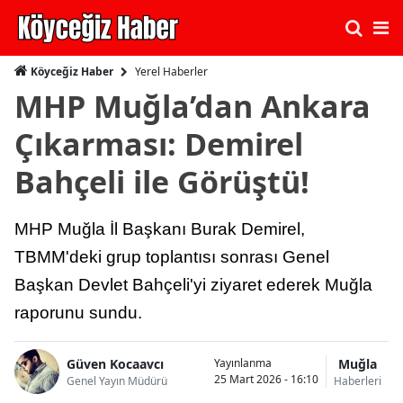
Yerel Haberler
Köyceğiz Haber
MHP Muğla’dan Ankara
Çıkarması: Demirel
Bahçeli ile Görüştü!
MHP Muğla İl Başkanı Burak Demirel,
TBMM'deki grup toplantısı sonrası Genel
Başkan Devlet Bahçeli'yi ziyaret ederek Muğla
raporunu sundu.
Güven Kocaavcı
Muğla
Yayınlanma
25 Mart 2026 - 16:10
Genel Yayın Müdürü
Haberleri