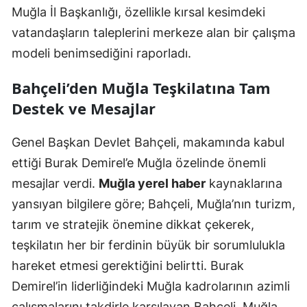
Muğla İl Başkanlığı, özellikle kırsal kesimdeki
vatandaşların taleplerini merkeze alan bir çalışma
modeli benimsediğini raporladı.
Bahçeli’den Muğla Teşkilatına Tam
Destek ve Mesajlar
Genel Başkan Devlet Bahçeli, makamında kabul
ettiği Burak Demirel’e Muğla özelinde önemli
mesajlar verdi.
Muğla yerel haber
kaynaklarına
yansıyan bilgilere göre; Bahçeli, Muğla’nın turizm,
tarım ve stratejik önemine dikkat çekerek,
teşkilatın her bir ferdinin büyük bir sorumlulukla
hareket etmesi gerektiğini belirtti. Burak
Demirel’in liderliğindeki Muğla kadrolarının azimli
çalışmalarını takdirle karşılayan Bahçeli, Muğla