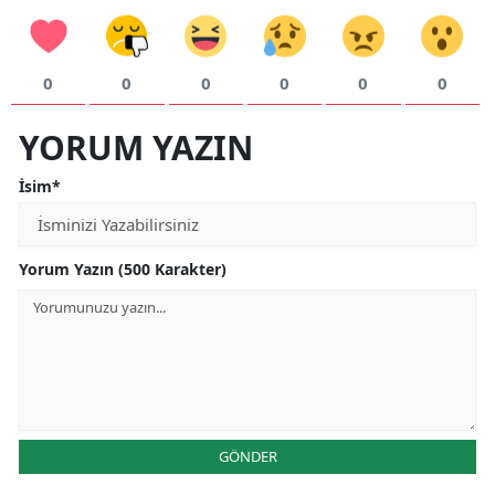
0
0
0
0
0
0
YORUM YAZIN
İsim*
Yorum Yazın (500 Karakter)
GÖNDER