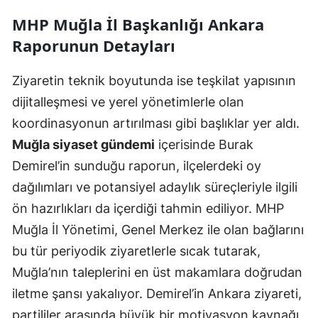
MHP Muğla İl Başkanlığı Ankara
Raporunun Detayları
Ziyaretin teknik boyutunda ise teşkilat yapısının
dijitalleşmesi ve yerel yönetimlerle olan
koordinasyonun artırılması gibi başlıklar yer aldı.
Muğla siyaset gündemi
içerisinde Burak
Demirel’in sunduğu raporun, ilçelerdeki oy
dağılımları ve potansiyel adaylık süreçleriyle ilgili
ön hazırlıkları da içerdiği tahmin ediliyor. MHP
Muğla İl Yönetimi, Genel Merkez ile olan bağlarını
bu tür periyodik ziyaretlerle sıcak tutarak,
Muğla’nın taleplerini en üst makamlara doğrudan
iletme şansı yakalıyor. Demirel’in Ankara ziyareti,
partililer arasında büyük bir motivasyon kaynağı