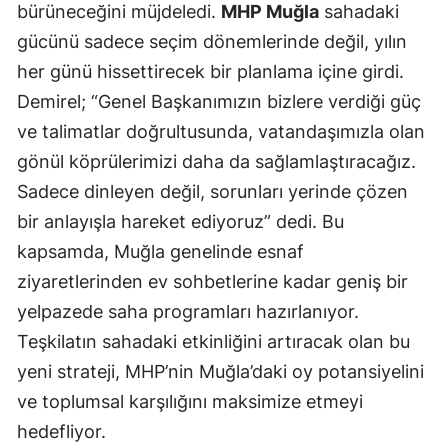
bürüneceğini müjdeledi.
MHP Muğla
sahadaki
gücünü sadece seçim dönemlerinde değil, yılın
her günü hissettirecek bir planlama içine girdi.
Demirel; “Genel Başkanımızın bizlere verdiği güç
ve talimatlar doğrultusunda, vatandaşımızla olan
gönül köprülerimizi daha da sağlamlaştıracağız.
Sadece dinleyen değil, sorunları yerinde çözen
bir anlayışla hareket ediyoruz” dedi. Bu
kapsamda, Muğla genelinde esnaf
ziyaretlerinden ev sohbetlerine kadar geniş bir
yelpazede saha programları hazırlanıyor.
Teşkilatın sahadaki etkinliğini artıracak olan bu
yeni strateji, MHP’nin Muğla’daki oy potansiyelini
ve toplumsal karşılığını maksimize etmeyi
hedefliyor.