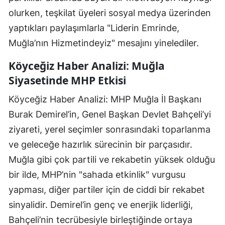
olurken, teşkilat üyeleri sosyal medya üzerinden
yaptıkları paylaşımlarla "Liderin Emrinde,
Muğla’nın Hizmetindeyiz" mesajını yinelediler.
Köyceğiz Haber Analizi: Muğla
Siyasetinde MHP Etkisi
Köyceğiz Haber Analizi: MHP Muğla İl Başkanı
Burak Demirel’in, Genel Başkan Devlet Bahçeli’yi
ziyareti, yerel seçimler sonrasındaki toparlanma
ve geleceğe hazırlık sürecinin bir parçasıdır.
Muğla gibi çok partili ve rekabetin yüksek olduğu
bir ilde, MHP’nin "sahada etkinlik" vurgusu
yapması, diğer partiler için de ciddi bir rekabet
sinyalidir. Demirel’in genç ve enerjik liderliği,
Bahçeli’nin tecrübesiyle birleştiğinde ortaya