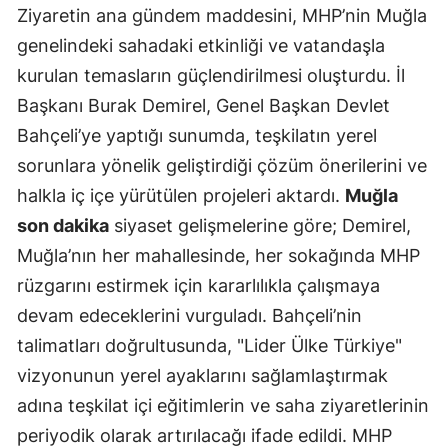
Ziyaretin ana gündem maddesini, MHP’nin Muğla
genelindeki sahadaki etkinliği ve vatandaşla
kurulan temasların güçlendirilmesi oluşturdu. İl
Başkanı Burak Demirel, Genel Başkan Devlet
Bahçeli’ye yaptığı sunumda, teşkilatın yerel
sorunlara yönelik geliştirdiği çözüm önerilerini ve
halkla iç içe yürütülen projeleri aktardı.
Muğla
son dakika
siyaset gelişmelerine göre; Demirel,
Muğla’nın her mahallesinde, her sokağında MHP
rüzgarını estirmek için kararlılıkla çalışmaya
devam edeceklerini vurguladı. Bahçeli’nin
talimatları doğrultusunda, "Lider Ülke Türkiye"
vizyonunun yerel ayaklarını sağlamlaştırmak
adına teşkilat içi eğitimlerin ve saha ziyaretlerinin
periyodik olarak artırılacağı ifade edildi. MHP