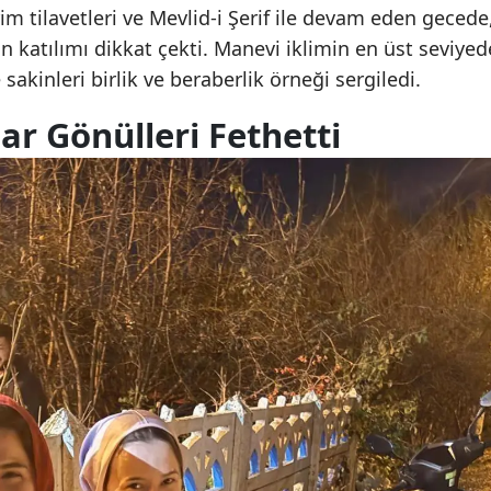
erim tilavetleri ve Mevlid-i Şerif ile devam eden gecede
ın katılımı dikkat çekti. Manevi iklimin en üst seviyed
akinleri birlik ve beraberlik örneği sergiledi.
ar Gönülleri Fethetti