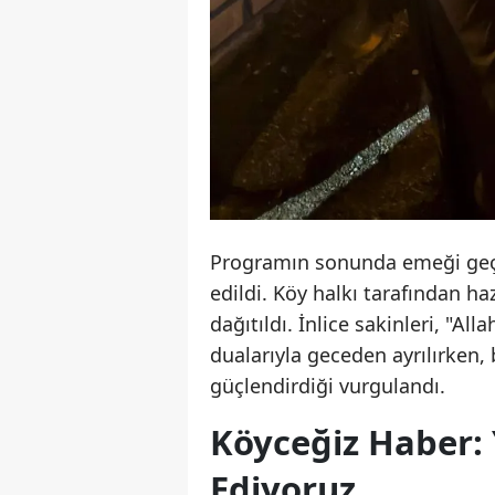
Programın sonunda emeği geçen
edildi. Köy halkı tarafından ha
dağıtıldı. İnlice sakinleri, "Al
dualarıyla geceden ayrılırken,
güçlendirdiği vurgulandı.
Köyceğiz Haber:
Ediyoruz