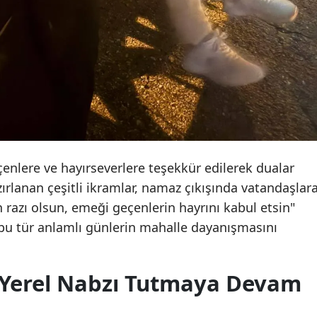
lere ve hayırseverlere teşekkür edilerek dualar
zırlanan çeşitli ikramlar, namaz çıkışında vatandaşlar
lah razı olsun, emeği geçenlerin hayrını kabul etsin"
 bu tür anlamlı günlerin mahalle dayanışmasını
 Yerel Nabzı Tutmaya Devam