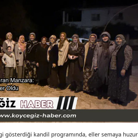
ilgi gösterdiği kandil programında, eller semaya huzur