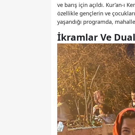
ve barış için açıldı. Kur’an-ı K
özellikle gençlerin ve çocuklar
yaşandığı programda, mahalle s
İkramlar Ve Dual