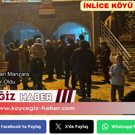
Facebook'ta Paylaş
X'de Paylaş
Whatsapp'