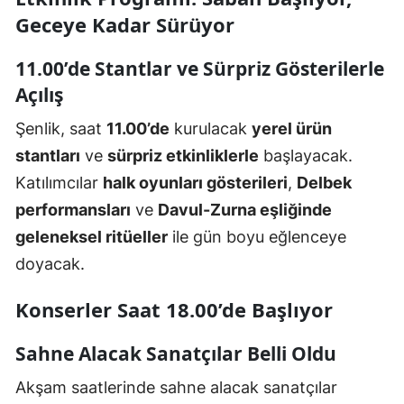
Geceye Kadar Sürüyor
11.00’de Stantlar ve Sürpriz Gösterilerle
Açılış
Şenlik, saat
11.00’de
kurulacak
yerel ürün
stantları
ve
sürpriz etkinliklerle
başlayacak.
Katılımcılar
halk oyunları gösterileri
,
Delbek
performansları
ve
Davul-Zurna eşliğinde
geleneksel ritüeller
ile gün boyu eğlenceye
doyacak.
Konserler Saat 18.00’de Başlıyor
Sahne Alacak Sanatçılar Belli Oldu
Akşam saatlerinde sahne alacak sanatçılar