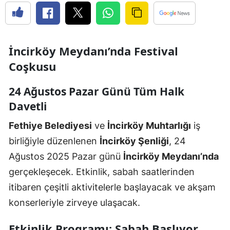
İncirköy Meydanı’nda Festival
Coşkusu
24 Ağustos Pazar Günü Tüm Halk
Davetli
Fethiye Belediyesi
ve
İncirköy Muhtarlığı
iş
birliğiyle düzenlenen
İncirköy Şenliği
, 24
Ağustos 2025 Pazar günü
İncirköy Meydanı’nda
gerçekleşecek. Etkinlik, sabah saatlerinden
itibaren çeşitli aktivitelerle başlayacak ve akşam
konserleriyle zirveye ulaşacak.
Etkinlik Programı: Sabah Başlıyor,