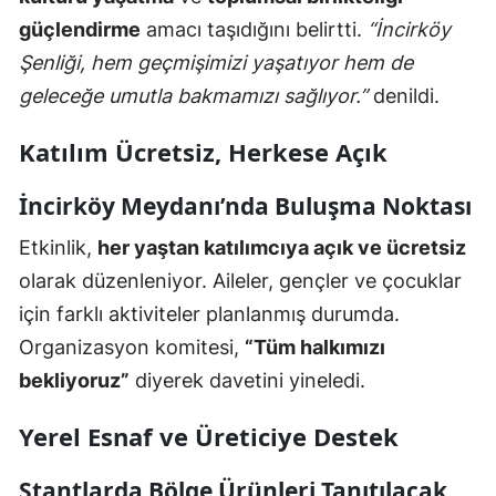
güçlendirme
amacı taşıdığını belirtti.
“İncirköy
Şenliği, hem geçmişimizi yaşatıyor hem de
geleceğe umutla bakmamızı sağlıyor.”
denildi.
Katılım Ücretsiz, Herkese Açık
İncirköy Meydanı’nda Buluşma Noktası
Etkinlik,
her yaştan katılımcıya açık ve ücretsiz
olarak düzenleniyor. Aileler, gençler ve çocuklar
için farklı aktiviteler planlanmış durumda.
Organizasyon komitesi,
“Tüm halkımızı
bekliyoruz”
diyerek davetini yineledi.
Yerel Esnaf ve Üreticiye Destek
Stantlarda Bölge Ürünleri Tanıtılacak