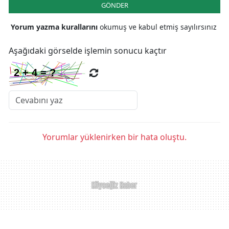
GÖNDER
Yorum yazma kurallarını
okumuş ve kabul etmiş sayılırsınız
Aşağıdaki görselde işlemin sonucu kaçtır
Yorumlar yüklenirken bir hata oluştu.