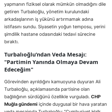
yapmanın fiziksel olarak mümkün olmadığını dile
getiren Turbalıoğlu, yönetim kurulundaki
arkadaşlarının iş yükünü artırmamak adına
istifasını sundu. Siyasetin yoğun temposu, yerini
şimdilik hastane odasındaki tedavi sürecine
bıraktı.
Turbalıoğlu’ndan Veda Mesajı:
"Partimin Yanında Olmaya Devam
Edeceğim"
Görevinden ayrıldığını kamuoyuna duyuran Ali
Turbalıoğlu, açıklamasında partisine olan
bağlılığının sürdüğünü özellikle vurguladı.
CHP
Muğla gündemi
içinde duygusal bir hava yaratan
veda mesajında Turbalıoğlu; “Cumhuriyet Halk