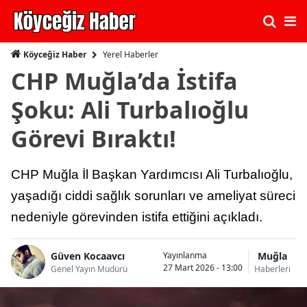
Yerel Haberler
Köyceğiz Haber
CHP Muğla’da İstifa
Şoku: Ali Turbalıoğlu
Görevi Bıraktı!
CHP Muğla İl Başkan Yardımcısı Ali Turbalıoğlu,
yaşadığı ciddi sağlık sorunları ve ameliyat süreci
nedeniyle görevinden istifa ettiğini açıkladı.
Güven Kocaavcı
Muğla
Yayınlanma
27 Mart 2026 - 13:00
Genel Yayın Müdürü
Haberleri