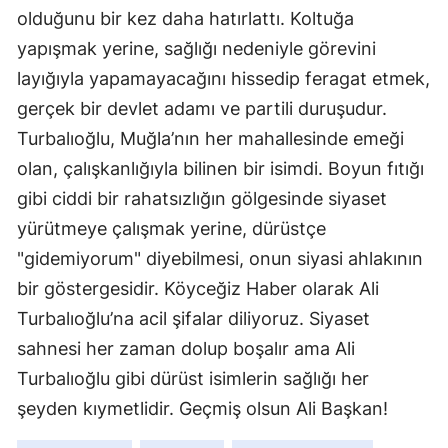
olduğunu bir kez daha hatırlattı. Koltuğa
yapışmak yerine, sağlığı nedeniyle görevini
layığıyla yapamayacağını hissedip feragat etmek,
gerçek bir devlet adamı ve partili duruşudur.
Turbalıoğlu, Muğla’nın her mahallesinde emeği
olan, çalışkanlığıyla bilinen bir isimdi. Boyun fıtığı
gibi ciddi bir rahatsızlığın gölgesinde siyaset
yürütmeye çalışmak yerine, dürüstçe
"gidemiyorum" diyebilmesi, onun siyasi ahlakının
bir göstergesidir. Köyceğiz Haber olarak Ali
Turbalıoğlu’na acil şifalar diliyoruz. Siyaset
sahnesi her zaman dolup boşalır ama Ali
Turbalıoğlu gibi dürüst isimlerin sağlığı her
şeyden kıymetlidir. Geçmiş olsun Ali Başkan!