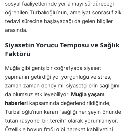
sosyal faaliyetlerinde yer almayı sürdüreceği
öğrenilen Turbalıoğlu’nun, ameliyat sonrası fizik
tedavi sürecine başlayacağı da gelen bilgiler
arasında.
Siyasetin Yorucu Temposu ve Sağlık
Faktörü
Muğla gibi geniş bir coğrafyada siyaset
yapmanın getirdiği yol yorgunluğu ve stres,
zaman zaman deneyimli siyasetçilerin sağlığını
da olumsuz etkileyebiliyor.
Muğla yaşam
haberleri
kapsamında değerlendirildiğinde,
Turbalıoğlu’nun kararı "sağlığı her şeyin önünde
tutan rasyonel bir tercih" olarak yorumlanıyor.
Özellikle boyun fıtığı gibi hareket kabiliyetini