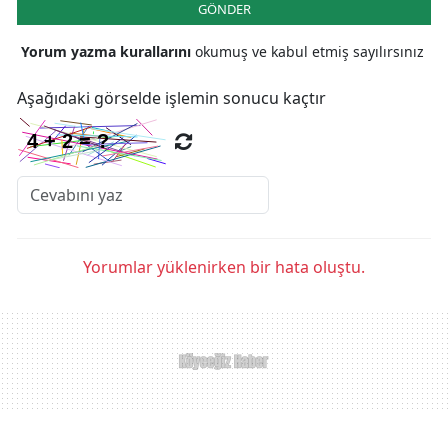
GÖNDER
Yorum yazma kurallarını
okumuş ve kabul etmiş sayılırsınız
Aşağıdaki görselde işlemin sonucu kaçtır
Yorumlar yüklenirken bir hata oluştu.