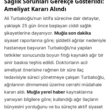
Sağlık Sorunları Gerekçe Gösterildi:
Ameliyat Kararı Alındı
Ali Turbalıoğlu’nun istifa sürecine dair detaylar,
yaklaşık 25 gün önce başlayan ciddi sağlık
şikayetlerine dayanıyor.
Muğla son dakika
siyaset raporlarına göre; şiddetli ağrılar nedeniyle
hastaneye başvuran Turbalıoğlu’na yapılan
tetkikler sonucunda boyun fıtığı kaynaklı ağır bir
sinir baskısı teşhis edildi. Doktorların acil
ameliyat önerisine rağmen bir süre ilaç
tedavisiyle süreci yönetmeye çalışan Turbalıoğlu,
ağrılarının dinmemesi üzerine cerrahi müdahale
kararı aldı.
Muğla yerel haber
kaynaklarına
yansıyan bilgilere göre; kullandığı ağır ilaçların
bünyesini yorduğunu ve bu süreçte aktif siyaset