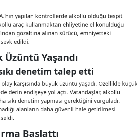
.’nın yapılan kontrollerde alkollü olduğu tespit
lkollü araç kullanmaktan ehliyetine el konulduğu
rafından gözaltına alınan sürücü, emniyetteki
sevk edildi.
 Üzüntü Yaşandı
ıkı denetim talep etti
 olay karşısında büyük üzüntü yaşadı. Özellikle küçü
de derin endişeye yol açtı. Vatandaşlar, alkollü
daha sıkı denetim yapması gerektiğini vurguladı.
dığı alanların daha güvenli hale getirilmesi
seldi.
urma Başlattı