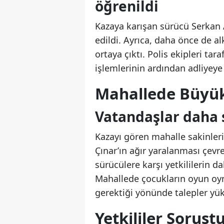
öğrenildi
Kazaya karışan sürücü Serkan A
edildi. Ayrıca, daha önce de a
ortaya çıktı. Polis ekipleri ta
işlemlerinin ardından adliyeye 
Mahallede Büyük
Vatandaşlar daha s
Kazayı gören mahalle sakinleri
Çınar’ın ağır yaralanması çevre
sürücülere karşı yetkililerin 
Mahallede çocukların oyun oyna
gerektiği yönünde talepler yük
Yetkililer Soruşt