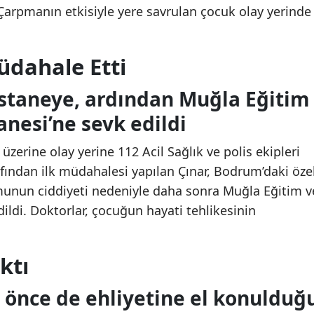
Çarpmanın etkisiyle yere savrulan çocuk olay yerinde
üdahale Etti
astaneye, ardından Muğla Eğitim
nesi’ne sevk edildi
üzerine olay yerine 112 Acil Sağlık ve polis ekipleri
rafından ilk müdahalesi yapılan Çınar, Bodrum’daki öze
umunun ciddiyeti nedeniyle daha sonra Muğla Eğitim v
ildi. Doktorlar, çocuğun hayati tehlikesinin
ktı
 önce de ehliyetine el konulduğ