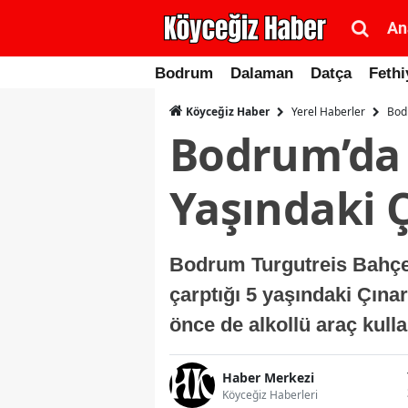
An
Bodrum
Dalaman
Datça
Fethi
Yerel Haberler
Bodr
Köyceğiz Haber
Bodrum’da 
Yaşındaki Ç
Bodrum Turgutreis Bahçel
çarptığı 5 yaşındaki Çına
önce de alkollü araç kull
Haber Merkezi
Köyceğiz Haberleri