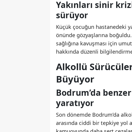
Yakınları sinir kri
sürüyor
Küçük çocuğun hastanedeki y
önünde gözyaşlarına boğuldu. Yak
sağlığına kavuşması için umutl
hakkında düzenli bilgilendirme 
Alkollü Sürücüle
Büyüyor
Bodrum’da benzer 
yaratıyor
Son dönemde Bodrum’da alkoll
arasında ciddi bir tepkiye yol 
kamuoyunda daha sert cezalar v