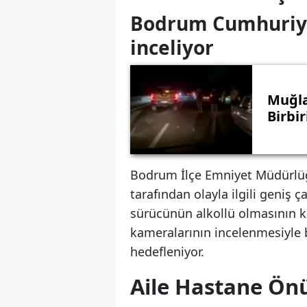
Bodrum Cumhuriyet
inceliyor
Muğla
Birbir
Bodrum İlçe Emniyet Müdürlüğ
tarafından olayla ilgili geniş 
sürücünün alkollü olmasının kaz
kameralarının incelenmesiyle b
hedefleniyor.
Aile Hastane Ön