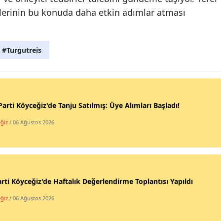
lerinin bu konuda daha etkin adımlar atması
#Turgutreis
Parti Köyceğiz'de Tanju Satılmış: Üye Alımları Başladı!
ğiz
/ 06 Ağustos 2026
rti Köyceğiz'de Haftalık Değerlendirme Toplantısı Yapıldı
ğiz
/ 06 Ağustos 2026