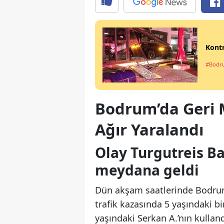
Kontr
#Bodr
Bodrum’da Geri 
Ağır Yaralandı
Olay Turgutreis Ba
meydana geldi
Dün akşam saatlerinde Bodrum
trafik kazasında 5 yaşındaki bi
yaşındaki Serkan A.’nın kulla