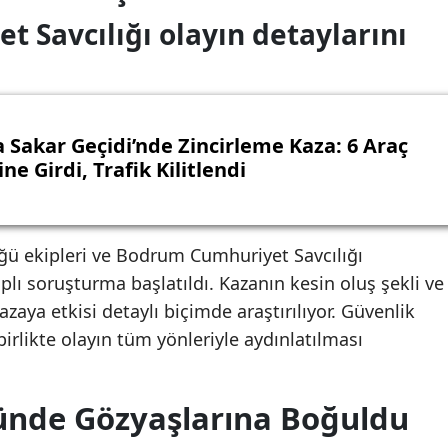
 Savcılığı olayın detaylarını
 Sakar Geçidi’nde Zincirleme Kaza: 6 Araç
ine Girdi, Trafik Kilitlendi
ü ekipleri ve Bodrum Cumhuriyet Savcılığı
çaplı soruşturma başlatıldı. Kazanın kesin oluş şekli ve
aya etkisi detaylı biçimde araştırılıyor. Güvenlik
irlikte olayın tüm yönleriyle aydınlatılması
ünde Gözyaşlarına Boğuldu