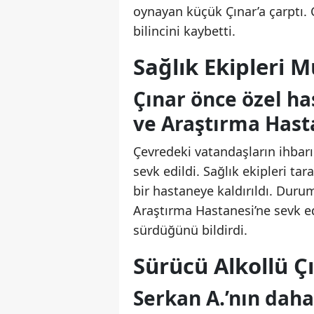
oynayan küçük Çınar’a çarptı. 
bilincini kaybetti.
Sağlık Ekipleri M
Çınar önce özel h
ve Araştırma Hasta
Çevredeki vatandaşların ihbarı 
sevk edildi. Sağlık ekipleri ta
bir hastaneye kaldırıldı. Dur
Araştırma Hastanesi’ne sevk ed
sürdüğünü bildirdi.
Sürücü Alkollü Çı
Serkan A.’nın daha