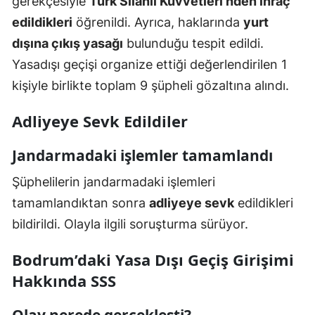
gerekçesiyle
Türk Silahlı Kuvvetleri’nden ihraç
edildikleri
öğrenildi. Ayrıca, haklarında
yurt
dışına çıkış yasağı
bulunduğu tespit edildi.
Yasadışı geçişi organize ettiği değerlendirilen 1
kişiyle birlikte toplam 9 şüpheli gözaltına alındı.
Adliyeye Sevk Edildiler
Jandarmadaki işlemler tamamlandı
Şüphelilerin jandarmadaki işlemleri
tamamlandıktan sonra
adliyeye sevk
edildikleri
bildirildi. Olayla ilgili soruşturma sürüyor.
Bodrum’daki Yasa Dışı Geçiş Girişimi
Hakkında SSS