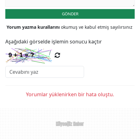
GÖNDER
Yorum yazma kurallarını
okumuş ve kabul etmiş sayılırsınız
Aşağıdaki görselde işlemin sonucu kaçtır
Yorumlar yüklenirken bir hata oluştu.