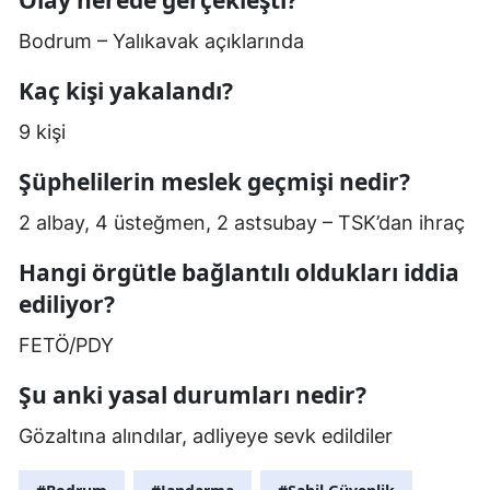
Olay nerede gerçekleşti?
Bodrum – Yalıkavak açıklarında
Kaç kişi yakalandı?
9 kişi
Şüphelilerin meslek geçmişi nedir?
2 albay, 4 üsteğmen, 2 astsubay – TSK’dan ihraç
Hangi örgütle bağlantılı oldukları iddia
ediliyor?
FETÖ/PDY
Şu anki yasal durumları nedir?
Gözaltına alındılar, adliyeye sevk edildiler