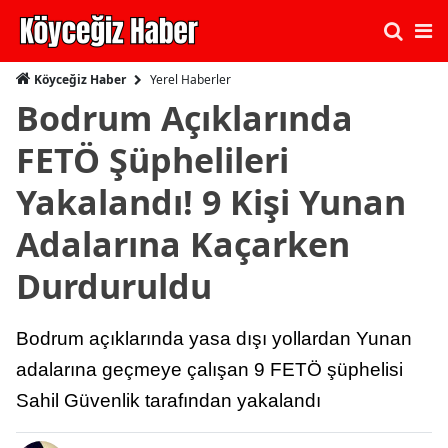
Yerel Haberler
Köyceğiz Haber
Bodrum Açıklarında
FETÖ Şüphelileri
Yakalandı! 9 Kişi Yunan
Adalarına Kaçarken
Durduruldu
Bodrum açıklarında yasa dışı yollardan Yunan
adalarına geçmeye çalışan 9 FETÖ şüphelisi
Sahil Güvenlik tarafından yakalandı