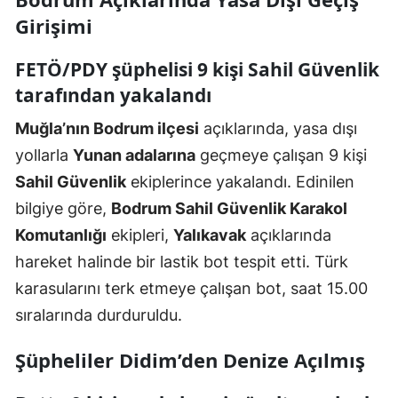
Girişimi
FETÖ/PDY şüphelisi 9 kişi Sahil Güvenlik
tarafından yakalandı
Muğla’nın Bodrum ilçesi
açıklarında, yasa dışı
yollarla
Yunan adalarına
geçmeye çalışan 9 kişi
Sahil Güvenlik
ekiplerince yakalandı. Edinilen
bilgiye göre,
Bodrum Sahil Güvenlik Karakol
Komutanlığı
ekipleri,
Yalıkavak
açıklarında
hareket halinde bir lastik bot tespit etti. Türk
karasularını terk etmeye çalışan bot, saat 15.00
sıralarında durduruldu.
Şüpheliler Didim’den Denize Açılmış