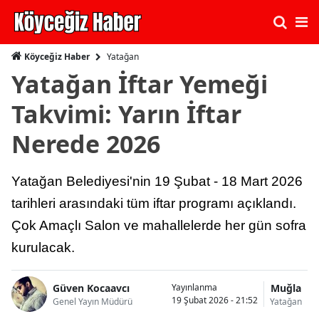
Yatağan
Köyceğiz Haber
Yatağan İftar Yemeği
Takvimi: Yarın İftar
Nerede 2026
Yatağan Belediyesi'nin 19 Şubat - 18 Mart 2026
tarihleri arasındaki tüm iftar programı açıklandı.
Çok Amaçlı Salon ve mahallelerde her gün sofra
kurulacak.
Güven Kocaavcı
Muğla
Yayınlanma
19 Şubat 2026 - 21:52
Genel Yayın Müdürü
Yatağan