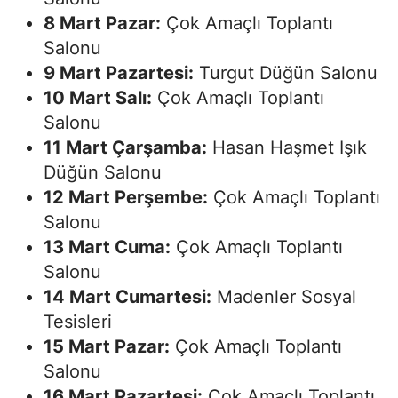
8 Mart Pazar:
Çok Amaçlı Toplantı
Salonu
9 Mart Pazartesi:
Turgut Düğün Salonu
10 Mart Salı:
Çok Amaçlı Toplantı
Salonu
11 Mart Çarşamba:
Hasan Haşmet Işık
Düğün Salonu
12 Mart Perşembe:
Çok Amaçlı Toplantı
Salonu
13 Mart Cuma:
Çok Amaçlı Toplantı
Salonu
14 Mart Cumartesi:
Madenler Sosyal
Tesisleri
15 Mart Pazar:
Çok Amaçlı Toplantı
Salonu
16 Mart Pazartesi:
Çok Amaçlı Toplantı