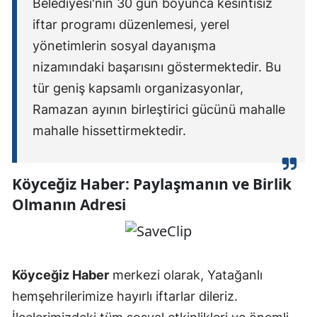
Belediyesi'nin 30 gün boyunca kesintisiz
iftar programı düzenlemesi, yerel
yönetimlerin sosyal dayanışma
nizamındaki başarısını göstermektedir. Bu
tür geniş kapsamlı organizasyonlar,
Ramazan ayının birleştirici gücünü mahalle
mahalle hissettirmektedir.
Köyceğiz Haber: Paylaşmanın ve Birlik
Olmanın Adresi
Köyceğiz Haber
merkezi olarak, Yatağanlı
hemşehrilerimize hayırlı iftarlar dileriz.