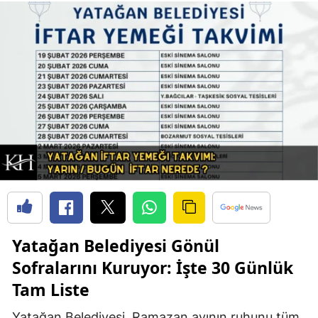
Yatağan Belediyesi Gönül
Sofralarını Kuruyor: İşte 30 Günlük
Tam Liste
Yatağan Belediyesi, Ramazan ayının ruhunu tüm