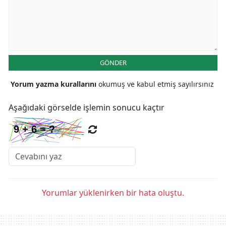
GÖNDER
Yorum yazma kurallarını
okumuş ve kabul etmiş sayılırsınız
Aşağıdaki görselde işlemin sonucu kaçtır
Yorumlar yüklenirken bir hata oluştu.