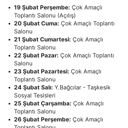
19 Şubat Perşembe:
Çok Amaçlı
Toplantı Salonu (Açılış)
20 Şubat Cuma:
Çok Amaçlı Toplantı
Salonu
21 Şubat Cumartesi:
Çok Amaçlı
Toplantı Salonu
22 Şubat Pazar:
Çok Amaçlı Toplantı
Salonu
23 Şubat Pazartesi:
Çok Amaçlı
Toplantı Salonu
24 Şubat Salı:
Y.Bağcılar - Taşkesik
Sosyal Tesisleri
25 Şubat Çarşamba:
Çok Amaçlı
Toplantı Salonu
26 Şubat Perşembe:
Çok Amaçlı
Toplantı Salonu