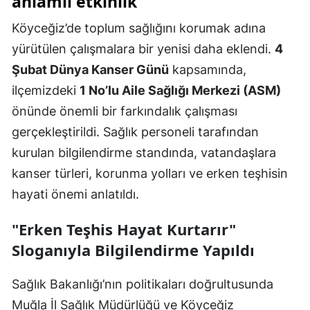
anlamlı etkinlik
Köyceğiz’de toplum sağlığını korumak adına
yürütülen çalışmalara bir yenisi daha eklendi.
4
Şubat Dünya Kanser Günü
kapsamında,
ilçemizdeki
1 No’lu Aile Sağlığı Merkezi (ASM)
önünde önemli bir farkındalık çalışması
gerçekleştirildi. Sağlık personeli tarafından
kurulan bilgilendirme standında, vatandaşlara
kanser türleri, korunma yolları ve erken teşhisin
hayati önemi anlatıldı.
"Erken Teşhis Hayat Kurtarır"
Sloganıyla Bilgilendirme Yapıldı
Sağlık Bakanlığı’nın politikaları doğrultusunda
Muğla İl Sağlık Müdürlüğü ve Köyceğiz