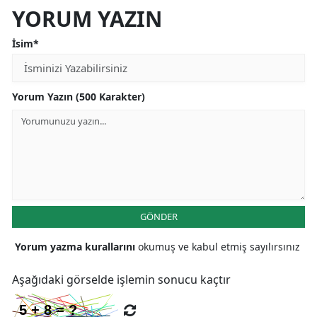
YORUM YAZIN
İsim*
Yorum Yazın (500 Karakter)
GÖNDER
Yorum yazma kurallarını
okumuş ve kabul etmiş sayılırsınız
Aşağıdaki görselde işlemin sonucu kaçtır