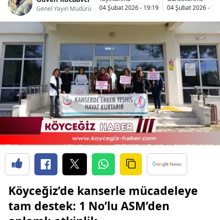
04 Şubat 2026 - 19:19
04 Şubat 2026 - 19
Genel Yayın Müdürü
Köyceğiz’de kanserle mücadeleye
tam destek: 1 No’lu ASM’den