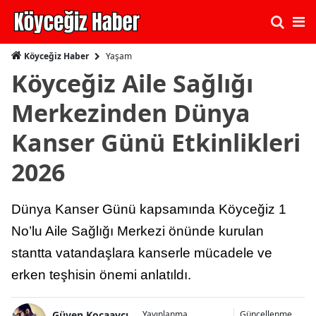
Yaşam
Köyceğiz Haber
Köyceğiz Aile Sağlığı
Merkezinden Dünya
Kanser Günü Etkinlikleri
2026
Dünya Kanser Günü kapsamında Köyceğiz 1
No’lu Aile Sağlığı Merkezi önünde kurulan
stantta vatandaşlara kanserle mücadele ve
erken teşhisin önemi anlatıldı.
Güven Kocaavcı
Yayınlanma
Güncellenme