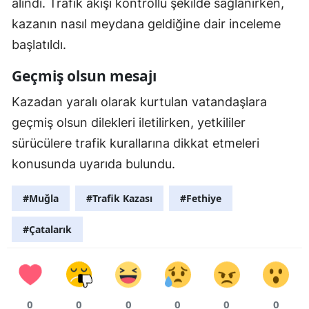
alındı. Trafik akışı kontrollü şekilde sağlanırken,
kazanın nasıl meydana geldiğine dair inceleme
başlatıldı.
Geçmiş olsun mesajı
Kazadan yaralı olarak kurtulan vatandaşlara
geçmiş olsun dilekleri iletilirken, yetkililer
sürücülere trafik kurallarına dikkat etmeleri
konusunda uyarıda bulundu.
#Muğla
#Trafik Kazası
#Fethiye
#Çatalarık
0
0
0
0
0
0