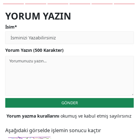
YORUM YAZIN
İsim*
Yorum Yazın (500 Karakter)
GÖNDER
Yorum yazma kurallarını
okumuş ve kabul etmiş sayılırsınız
Aşağıdaki görselde işlemin sonucu kaçtır