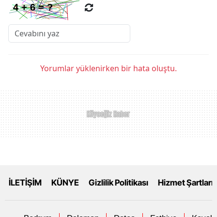
Yorumlar yüklenirken bir hata oluştu.
İLETİŞİM
KÜNYE
Gizlilik Politikası
Hizmet Şartları