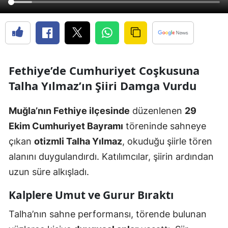
Fethiye’de Cumhuriyet Coşkusuna
Talha Yılmaz’ın Şiiri Damga Vurdu
Muğla’nın Fethiye ilçesinde
düzenlenen
29
Ekim Cumhuriyet Bayramı
töreninde sahneye
çıkan
otizmli Talha Yılmaz
, okuduğu şiirle tören
alanını duygulandırdı. Katılımcılar, şiirin ardından
uzun süre alkışladı.
Kalplere Umut ve Gurur Bıraktı
Talha’nın sahne performansı, törende bulunan