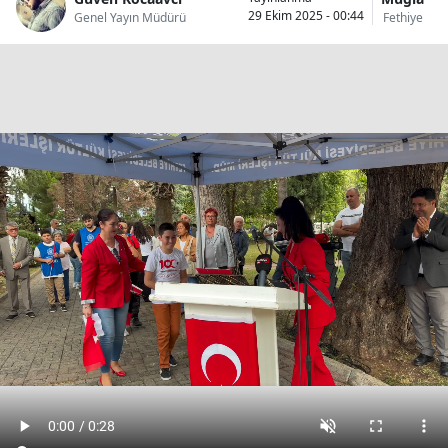
29 Ekim 2025 - 00:44
Genel Yayın Müdürü
Fethiye