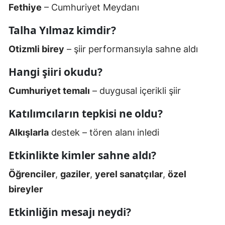
Fethiye
– Cumhuriyet Meydanı
Talha Yılmaz kimdir?
Otizmli birey
– şiir performansıyla sahne aldı
Hangi şiiri okudu?
Cumhuriyet temalı
– duygusal içerikli şiir
Katılımcıların tepkisi ne oldu?
Alkışlarla
destek – tören alanı inledi
Etkinlikte kimler sahne aldı?
Öğrenciler
,
gaziler
,
yerel sanatçılar
,
özel
bireyler
Etkinliğin mesajı neydi?