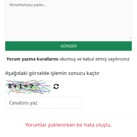
GÖNDER
Yorum yazma kurallarını
okumuş ve kabul etmiş sayılırsınız
Aşağıdaki görselde işlemin sonucu kaçtır
Yorumlar yüklenirken bir hata oluştu.